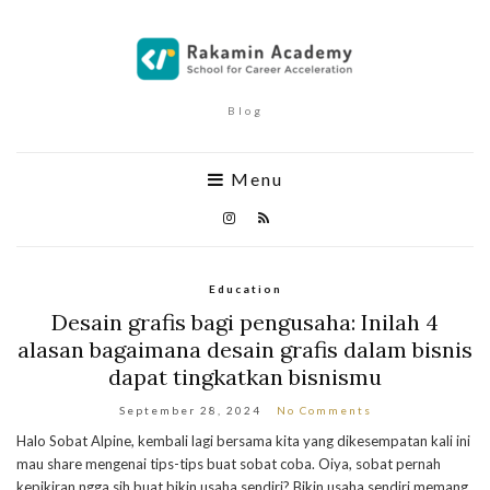
Blog
Menu
Education
Desain grafis bagi pengusaha: Inilah 4
alasan bagaimana desain grafis dalam bisnis
dapat tingkatkan bisnismu
September 28, 2024
No Comments
Halo Sobat Alpine, kembali lagi bersama kita yang dikesempatan kali ini
mau share mengenai tips-tips buat sobat coba. Oiya, sobat pernah
kepikiran ngga sih buat bikin usaha sendiri? Bikin usaha sendiri memang