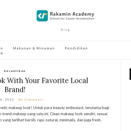
Blog
an
Makanan & Minuman
Pendidikan
ak
kecantikan
k With Your Favorite Local
Brand!
 6, 2022
No Comments
aesthetic makeup look! Untuk para beauty enthusiast, terutama bagi
n trend makeup yang satu ini. Clean makeup look sendiri, sesuai
g terlihat bersih, rapi, natural, minimalis, dan juga fresh.