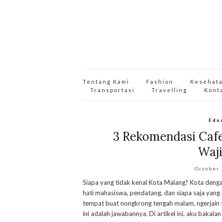
Tentang Kami
Fashion
Kesehat
Transportasi
Travelling
Kont
Edu
3 Rekomendasi Cafe
Waj
October
Siapa yang tidak kenal Kota Malang? Kota denga
hati mahasiswa, pendatang, dan siapa saja yang
tempat buat nongkrong tengah malam, ngerjain t
ini adalah jawabannya. Di artikel ini, aku bakalan