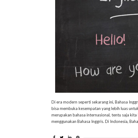
Di era modern seperti sekarang ini, Bahasa Ingg
bisa membuka kesempatan yang lebih luas untuk b
merupakan bahasa internasional, tentu saja kit
menggunakan Bahasa Inggris. Di Indonesia, Bahas