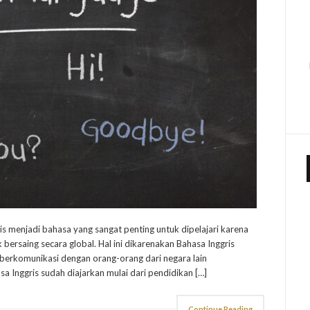
ris menjadi bahasa yang sangat penting untuk dipelajari karena
ersaing secara global. Hal ini dikarenakan Bahasa Inggris
a berkomunikasi dengan orang-orang dari negara lain
a Inggris sudah diajarkan mulai dari pendidikan […]
Continue Reading