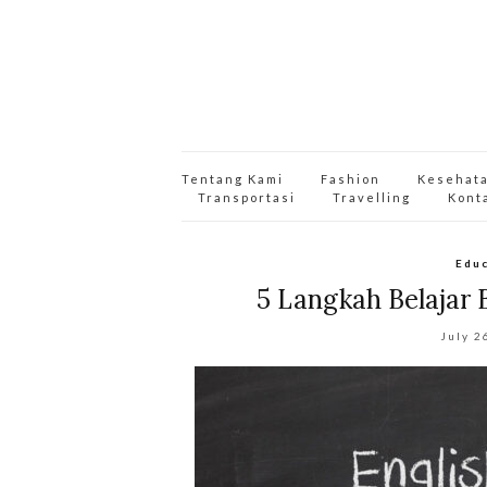
Tentang Kami
Fashion
Kesehat
Transportasi
Travelling
Kont
Edu
5 Langkah Belajar 
July 2