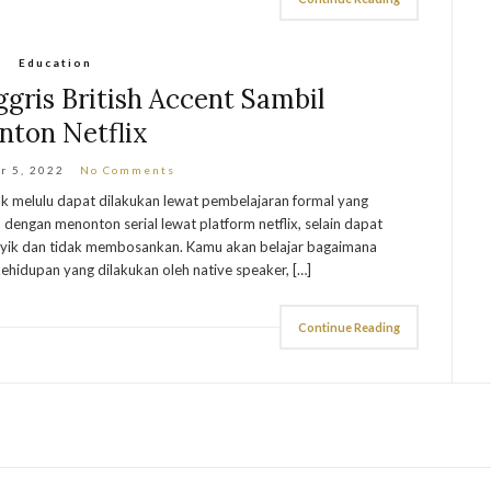
Education
ggris British Accent Sambil
nton Netflix
r 5, 2022
No Comments
dak melulu dapat dilakukan lewat pembelajaran formal yang
 dengan menonton serial lewat platform netflix, selain dapat
asyik dan tidak membosankan. Kamu akan belajar bagaimana
ehidupan yang dilakukan oleh native speaker, […]
Continue Reading