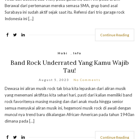
Berawal dari pertemanan mereka semasa SMA, grup band asal
Surabaya ini sudah aktif sejak saat itu. Refensi dari trio garage rock
Indonesia ini […]
Continue Reading
Hobi
,
Info
Band Rock Underrated Yang Kamu Wajib
Tau!
August 5, 2023
No Comments
Dewasa ini aliran musik rock tak bisa kita lepaskan dari aliran musik
yang menemani aktifitas kita sehari hari, pasti dari kalian memiliki band
rock favoritenya masing masing dan dari anak muda hingga senior
semua menyukai aliran musik ini, hegemoni musik rock di awali dengan
muncul nya trend baru dikalangan African-American pada tahun 1940an
dimana pada […]
Continue Reading