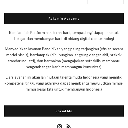
Rakamin Academy
Kami adalah Platform akselerasi karir, tempat bagi siapapun untuk
belajar dan membangun karir di bidang digital dan teknologi
Menyediakan layanan Pendidikan yang paling terjangkau (efisien secara
model bisnis), berdampak (dihubungkan langsung dengan ahli, praktik
standar industri), dan bermakna (mengajarkan soft skills, membantu
pengembangan karir, membangun komunitas).
Dari layanan ini akan lahir jutaan talenta muda Indonesia yang memiliki
kompetensi tinggi, yang akhirnya dapat membantu mewujudkan mimpi-
mimpi besar kita untuk membangun Indonesia
Social Me