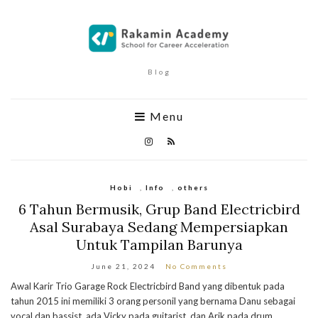
Blog
Menu
Hobi
,
Info
,
others
6 Tahun Bermusik, Grup Band Electricbird
Asal Surabaya Sedang Mempersiapkan
Untuk Tampilan Barunya
June 21, 2024
No Comments
Awal Karir Trio Garage Rock Electricbird Band yang dibentuk pada
tahun 2015 ini memiliki 3 orang personil yang bernama Danu sebagai
vocal dan bassist, ada Vicky pada guitarist, dan Arik pada drum.