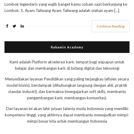
Lombok legendaris yang wajib banget kamu cobain saat berkunjung ke
Lombok. 1. Ayam Taliwang Ayam Taliwang adalah olahan ayam […]
Continue Reading
Rakamin Academy
Kami adalah Platform akselerasi karir, tempat bagi siapapun untuk
belajar dan membangun karir di bidang digital dan teknologi
Menyediakan layanan Pendidikan yang paling terjangkau (efisien secara
model bisnis), berdampak (dihubungkan langsung dengan ahli, praktik
standar industri), dan bermakna (mengajarkan soft skills, membantu
pengembangan karir, membangun komunitas).
Dari layanan ini akan lahir jutaan talenta muda Indonesia yang memiliki
kompetensi tinggi, yang akhirnya dapat membantu mewujudkan mimpi-
mimpi besar kita untuk membangun Indonesia