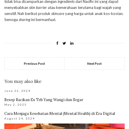
tidak bisa dicampurkan dengan
ingredients
dari Nacific ini yang dapat
menyebabkan
skin barrier
atau kemerahaan terutama bagi wajah yang
sensitif. Nah berikut produk
skincare
yang harga untuk anak kos-kostan.
Semoga
sharing
ini bermanfaat.
Previous Post
Next Post
You may also like
June 22, 2024
Resep Racikan Es Teh Yang Wangi dan Segar
May 2, 2025
Cara Menjaga Kesehatan Mental (Mental Health) di Era Digital
August 24, 2024