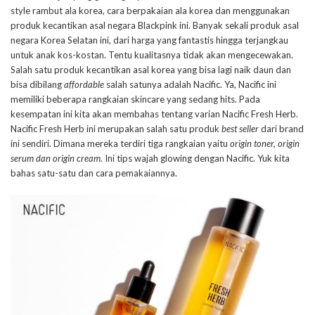
style rambut ala korea, cara berpakaian ala korea dan menggunakan
produk kecantikan asal negara Blackpink ini. Banyak sekali produk asal
negara Korea Selatan ini, dari harga yang fantastis hingga terjangkau
untuk anak kos-kostan. Tentu kualitasnya tidak akan mengecewakan.
Salah satu produk kecantikan asal korea yang bisa lagi naik daun dan
bisa dibilang
affordable
salah satunya adalah Nacific. Ya, Nacific ini
memiliki beberapa rangkaian skincare yang sedang hits. Pada
kesempatan ini kita akan membahas tentang varian Nacific Fresh Herb.
Nacific Fresh Herb ini merupakan salah satu produk
best seller
dari brand
ini sendiri. Dimana mereka terdiri tiga rangkaian yaitu
origin toner, origin
serum dan origin cream.
Ini tips wajah glowing dengan Nacific. Yuk kita
bahas satu-satu dan cara pemakaiannya.