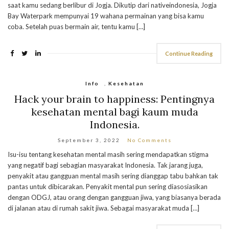
saat kamu sedang berlibur di Jogja. Dikutip dari nativeindonesia, Jogja
Bay Waterpark mempunyai 19 wahana permainan yang bisa kamu
coba. Setelah puas bermain air, tentu kamu […]
Continue Reading
Info
,
Kesehatan
Hack your brain to happiness: Pentingnya
kesehatan mental bagi kaum muda
Indonesia.
September 3, 2022
No Comments
Isu-isu tentang kesehatan mental masih sering mendapatkan stigma
yang negatif bagi sebagian masyarakat Indonesia. Tak jarang juga,
penyakit atau gangguan mental masih sering dianggap tabu bahkan tak
pantas untuk dibicarakan. Penyakit mental pun sering diasosiasikan
dengan ODGJ, atau orang dengan gangguan jiwa, yang biasanya berada
di jalanan atau di rumah sakit jiwa. Sebagai masyarakat muda […]