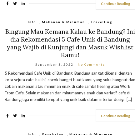
Continue Reading
Info
,
Makanan & Minuman
,
Travelling
Bingung Mau Kemana Kalau ke Bandung? Ini
dia Rekomendasi 5 Cafe Unik di Bandung
yang Wajib di Kunjungi dan Masuk Wishlist
Kamu!
September 3, 2022
No Comments
5 Rekomendasi Cafe Unik di Bandung, Bandung sangat dikenal dengan
kota sejuta cafe. hal ini, cocok banget buat kamu yang suka hangout dan
cobain makanan atau minuman enak di cafe sambil healing atau Work
From Cafe. Selain makanan dan minumannya enak dan variatif, cafe di
Bandung juga memiliki tempat yang unik baik dalam interior design […]
Continue Reading
Info
,
Kesehatan
,
Makanan & Minuman