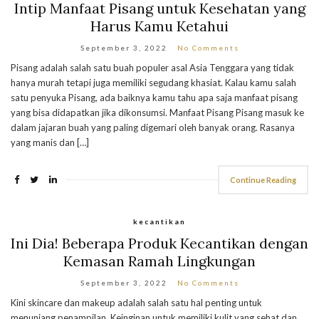
Intip Manfaat Pisang untuk Kesehatan yang
Harus Kamu Ketahui
September 3, 2022
No Comments
Pisang adalah salah satu buah populer asal Asia Tenggara yang tidak
hanya murah tetapi juga memiliki segudang khasiat. Kalau kamu salah
satu penyuka Pisang, ada baiknya kamu tahu apa saja manfaat pisang
yang bisa didapatkan jika dikonsumsi. Manfaat Pisang Pisang masuk ke
dalam jajaran buah yang paling digemari oleh banyak orang. Rasanya
yang manis dan […]
Continue Reading
kecantikan
Ini Dia! Beberapa Produk Kecantikan dengan
Kemasan Ramah Lingkungan
September 3, 2022
No Comments
Kini skincare dan makeup adalah salah satu hal penting untuk
menunjang penampilan. Keinginan untuk memiliki kulit yang sehat dan