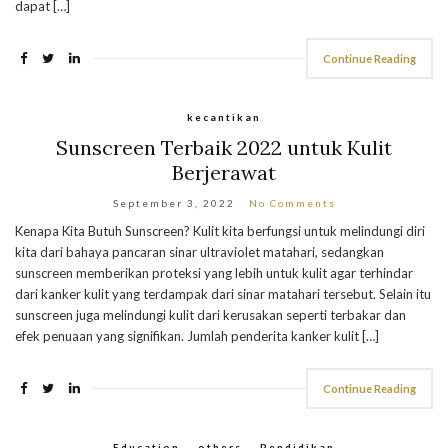
dapat […]
Continue Reading
kecantikan
Sunscreen Terbaik 2022 untuk Kulit
Berjerawat
September 3, 2022
No Comments
Kenapa Kita Butuh Sunscreen? Kulit kita berfungsi untuk melindungi diri
kita dari bahaya pancaran sinar ultraviolet matahari, sedangkan
sunscreen memberikan proteksi yang lebih untuk kulit agar terhindar
dari kanker kulit yang terdampak dari sinar matahari tersebut. Selain itu
sunscreen juga melindungi kulit dari kerusakan seperti terbakar dan
efek penuaan yang signifikan. Jumlah penderita kanker kulit […]
Continue Reading
Education
,
others
,
Pendidikan