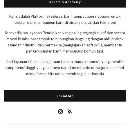
Rakamin Academy
Kami adalah Platform akselerasi karir, tempat bagi siapapun untuk
belajar dan membangun karir di bidang digital dan teknologi
Menyediakan layanan Pendidikan yang paling terjangkau (efisien secara
model bisnis), berdampak (dihubungkan langsung dengan ahli, praktik
standar industri), dan bermakna (mengajarkan soft skills, membantu
pengembangan karir, membangun komunitas).
Dari layanan ini akan lahir jutaan talenta muda Indonesia yang memiliki
kompetensi tinggi, yang akhirnya dapat membantu mewujudkan mimpi-
mimpi besar kita untuk membangun Indonesia
Social Me