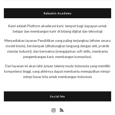
Rakamin Academy
Kami adalah Platform akselerasi karir, tempat bagi siapapun untuk
belajar dan membangun karir di bidang digital dan teknologi
Menyediakan layanan Pendidikan yang paling terjangkau (efisien secara
model bisnis), berdampak (dihubungkan langsung dengan ahli, praktik
standar industri), dan bermakna (mengajarkan soft skills, membantu
pengembangan karir, membangun komunitas).
Dari layanan ini akan lahir jutaan talenta muda Indonesia yang memiliki
kompetensi tinggi, yang akhirnya dapat membantu mewujudkan mimpi-
mimpi besar kita untuk membangun Indonesia
Social Me