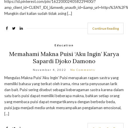
https://id.pinterest.com/pin/162200024058229400/?
amp_client_id=CLIENT_ID(_)&mweb_unauth_id=&amp_url=https%3A%
Mungkin dari kalian sudah tidak asing […]
Continue Reading
Education
Memahami Makna Puisi ‘Aku Ingin’ Karya
Sapardi Djoko Damono
November 4, 2022
No Comments
Mengulas Makna Puisi ‘Aku Ingin’ Puisi merupakan ragam sastra yang
memiliki bahasa yang terikat oleh irama, rima serta penyusunan larik
dan bait. Puisi sering disebut sebagai keberagaman sastra karena dalam
satu baris puisi dapat memiliki beberapa makna, bahkan setiap orang
yang membaca puisi dapat mengartikannya dengan berbeda-beda,
puisi juga menjadi media untuk menyampaikan pengalaman emosional,
[…]