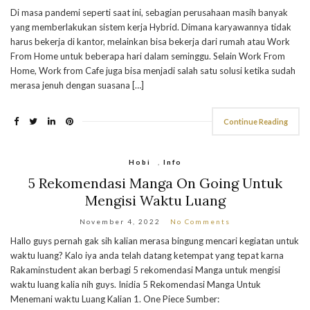
Di masa pandemi seperti saat ini, sebagian perusahaan masih banyak
yang memberlakukan sistem kerja Hybrid. Dimana karyawannya tidak
harus bekerja di kantor, melainkan bisa bekerja dari rumah atau Work
From Home untuk beberapa hari dalam seminggu. Selain Work From
Home, Work from Cafe juga bisa menjadi salah satu solusi ketika sudah
merasa jenuh dengan suasana […]
Continue Reading
Hobi
,
Info
5 Rekomendasi Manga On Going Untuk
Mengisi Waktu Luang
November 4, 2022
No Comments
Hallo guys pernah gak sih kalian merasa bingung mencari kegiatan untuk
waktu luang? Kalo iya anda telah datang ketempat yang tepat karna
Rakaminstudent akan berbagi 5 rekomendasi Manga untuk mengisi
waktu luang kalia nih guys. Inidia 5 Rekomendasi Manga Untuk
Menemani waktu Luang Kalian 1. One Piece Sumber: