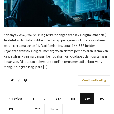
Sebanyak 356,786 phishing terkait dengan transaksi digital (finansial)
terdeteksi dan telah diblokir terhadap pengguna di Indonesia selama
paruh pertama tahun ini. Dari jumlah itu, total 166,857 insiden
kejahatan transaksi digital menargetkan sistem pembayaran. Kenaikan
kasus phising seiring dengan kemudahan yang didapat dari digitalisasi
keuangan. Dikatakan bahwa toko online terus menjadi sektor yang
menguntungkan bagi para […]
Continue Reading
« Previous
1
…
187
188
189
190
191
…
257
Next »