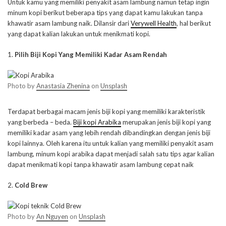
Untuk kamu yang memiliki penyakit asam lambung namun tetap ingin
minum kopi berikut beberapa tips yang dapat kamu lakukan tanpa
khawatir asam lambung naik. Dilansir dari
Verywell Health
, hal berikut
yang dapat kalian lakukan untuk menikmati kopi.
1.
Pilih Biji Kopi Yang Memiliki Kadar Asam Rendah
Photo by
Anastasia Zhenina
on
Unsplash
Terdapat berbagai macam jenis biji kopi yang memiliki karakteristik
yang berbeda – beda.
Biji kopi Arabika
merupakan jenis biji kopi yang
memiliki kadar asam yang lebih rendah dibandingkan dengan jenis biji
kopi lainnya. Oleh karena itu untuk kalian yang memiliki penyakit asam
lambung, minum kopi arabika dapat menjadi salah satu tips agar kalian
dapat menikmati kopi tanpa khawatir asam lambung cepat naik
2.
Cold Brew
Photo by
An Nguyen
on
Unsplash