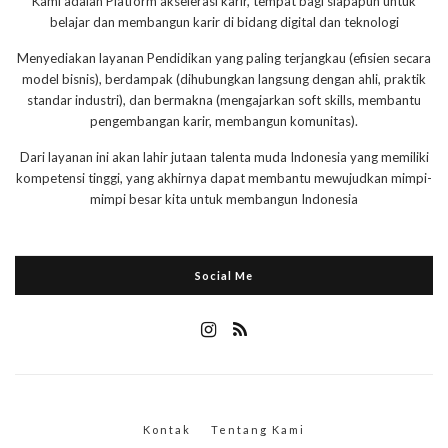
Kami adalah Platform akselerasi karir, tempat bagi siapapun untuk
belajar dan membangun karir di bidang digital dan teknologi
Menyediakan layanan Pendidikan yang paling terjangkau (efisien secara
model bisnis), berdampak (dihubungkan langsung dengan ahli, praktik
standar industri), dan bermakna (mengajarkan soft skills, membantu
pengembangan karir, membangun komunitas).
Dari layanan ini akan lahir jutaan talenta muda Indonesia yang memiliki
kompetensi tinggi, yang akhirnya dapat membantu mewujudkan mimpi-
mimpi besar kita untuk membangun Indonesia
Social Me
Kontak
Tentang Kami