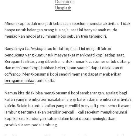
Dumlao
on
Unsplash
Minum kopi sudah menjadi kebiasaan sebelum memulai aktivitas. Tidak
hanya untuk kalangan orang tua saja, saat ini banyak anak muda
menjadikan ngopi atau minum kopi sebuah tren tersendiri.
Banyaknya
Coffeeshop
atau kedai kopi saat ini menjadi faktor
pendukung yang kuat untuk masyarakat menikmati kopi setiap saat.
Beragam fasilitas yang diberikan untuk menarik customer untuk datang
dan menikmati kopi, bahkan bekerja pun saat ini dapat dilakukan di
coffeshop
. Mengkonsumsi kopi sendiri memang dapat memberikan
beragam manfaa
t untuk kita.
Namun kita tidak bisa mengkonsumsi kopi sembarangan, apalagi bagi
kalian yang memiliki permasalahan alergi kafein dan memiliki sensitivitas
kafein. Selain itu untuk kalian yang memiliki penyakit perut seperti asam
lambung tentunya akan berpikir berkali – kali sebelum mengkonsumsi
kopi karena kandungan kafein dalam kopi dapat meningkatkan
produksi asam pada lambung.