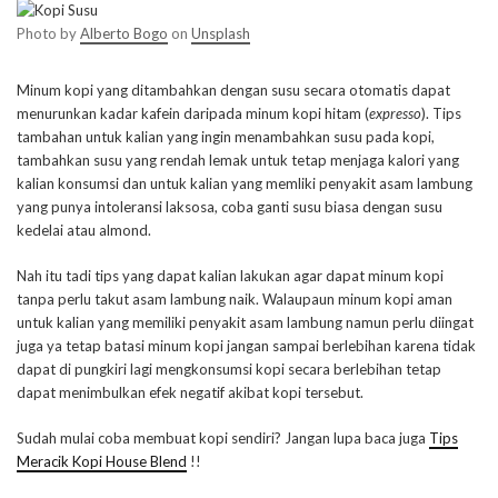
Photo by
Alberto Bogo
on
Unsplash
Minum kopi yang ditambahkan dengan susu secara otomatis dapat
menurunkan kadar kafein daripada minum kopi hitam (
expresso
). Tips
tambahan untuk kalian yang ingin menambahkan susu pada kopi,
tambahkan susu yang rendah lemak untuk tetap menjaga kalori yang
kalian konsumsi dan untuk kalian yang memliki penyakit asam lambung
yang punya intoleransi laksosa, coba ganti susu biasa dengan susu
kedelai atau almond.
Nah itu tadi tips yang dapat kalian lakukan agar dapat minum kopi
tanpa perlu takut asam lambung naik. Walaupaun minum kopi aman
untuk kalian yang memiliki penyakit asam lambung namun perlu diingat
juga ya tetap batasi minum kopi jangan sampai berlebihan karena tidak
dapat di pungkiri lagi mengkonsumsi kopi secara berlebihan tetap
dapat menimbulkan efek negatif akibat kopi tersebut.
Sudah mulai coba membuat kopi sendiri? Jangan lupa baca juga
Tips
Meracik Kopi House Blend
!!