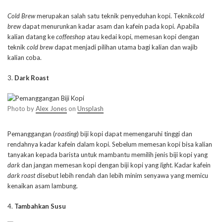
Cold Brew
merupakan salah satu teknik penyeduhan kopi. Teknik
cold
brew
dapat menurunkan kadar asam dan kafein pada kopi. Apabila
kalian datang ke
coffeeshop
atau kedai kopi, memesan kopi dengan
teknik
cold brew
dapat menjadi pilihan utama bagi kalian dan wajib
kalian coba.
3.
Dark Roast
Photo by
Alex Jones
on
Unsplash
Pemanggangan (
roasting
) biji kopi dapat memengaruhi tinggi dan
rendahnya kadar kafein dalam kopi. Sebelum memesan kopi bisa kalian
tanyakan kepada barista untuk mambantu memilih jenis biji kopi yang
dark
dan jangan memesan kopi dengan biji kopi yang
light
. Kadar kafein
dark roast
disebut lebih rendah dan lebih minim senyawa yang memicu
kenaikan asam lambung.
4.
Tambahkan Susu