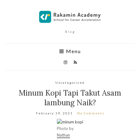
Blog
Menu
Uncategorized
Minum Kopi Tapi Takut Asam
lambung Naik?
February 19, 2021
No Comments
Photo by
Nathan