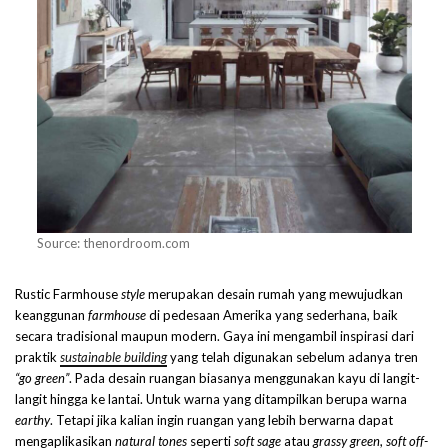
Source: thenordroom.com
Rustic Farmhouse
style
merupakan desain rumah yang mewujudkan
keanggunan
farmhouse
di pedesaan Amerika yang sederhana, baik
secara tradisional maupun modern. Gaya ini mengambil inspirasi dari
praktik
sustainable building
yang telah digunakan sebelum adanya tren
“go green”
. Pada desain ruangan biasanya menggunakan kayu di langit-
langit hingga ke lantai. Untuk warna yang ditampilkan berupa warna
earthy
. Tetapi jika kalian ingin ruangan yang lebih berwarna dapat
mengaplikasikan
natural tones
seperti
soft sage
atau
grassy green
,
soft off-