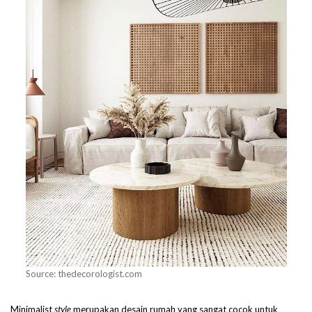
Source: thedecorologist.com
Minimalist
style
merupakan desain rumah yang sangat cocok untuk