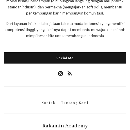
model bisnis), berdampak (dihubungkan langsung dengan ahli, praktik
standar industri), dan bermakna (mengajarkan soft skills, membantu
pengembangan karir, membangun komunitas).
Dari layanan ini akan lahir jutaan talenta muda Indonesia yang memiliki
kompetensi tinggi, yang akhirnya dapat membantu mewujudkan mimpi-
mimpi besar kita untuk membangun Indonesia
Social Me
Kontak
Tentang Kami
Rakamin Academy