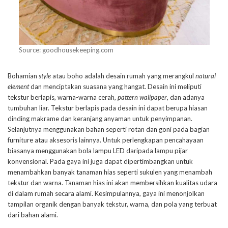
Source: goodhousekeeping.com
Bohamian
style
atau boho adalah desain rumah yang merangkul
natural
element
dan menciptakan suasana yang hangat. Desain ini meliputi
tekstur berlapis, warna-warna cerah,
pattern wallpaper
, dan adanya
tumbuhan liar. Tekstur berlapis pada desain ini dapat berupa hiasan
dinding makrame dan keranjang anyaman untuk penyimpanan.
Selanjutnya menggunakan bahan seperti rotan dan goni pada bagian
furniture atau aksesoris lainnya. Untuk perlengkapan pencahayaan
biasanya menggunakan bola lampu LED daripada lampu pijar
konvensional. Pada gaya ini juga dapat dipertimbangkan untuk
menambahkan banyak tanaman hias seperti sukulen yang menambah
tekstur dan warna. Tanaman hias ini akan membersihkan kualitas udara
di dalam rumah secara alami. Kesimpulannya, gaya ini menonjolkan
tampilan organik dengan banyak tekstur, warna, dan pola yang terbuat
dari bahan alami.