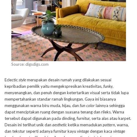
Source: digsdigs.com
Eclectic
style
merupakan desain rumah yang dilakukan sesuai
kepribadian pemilik yaitu mengekspresikan kreativitas,
funky
,
menyenangkan, dan penuh dengan ketertarikan visual serta tidak lupa
mempertahankan standar ramah lingkungan. Gaya ini biasanya
menggunakan warna biru muda, hijau, dan
fun color
lainnya sehingga
dapat menciptakan ruang dengan suasana tenang dan rileks. Warna
tersebut dapat digunakan pada dinding, furnitur, serta alas atau karpet.
Desain ini terlihat unik dan
aesthetic
ketika memadukan
pattern
, warna,
dan tekstur seperti adanya furnitur kayu
vintage
dengan kaca
vintage