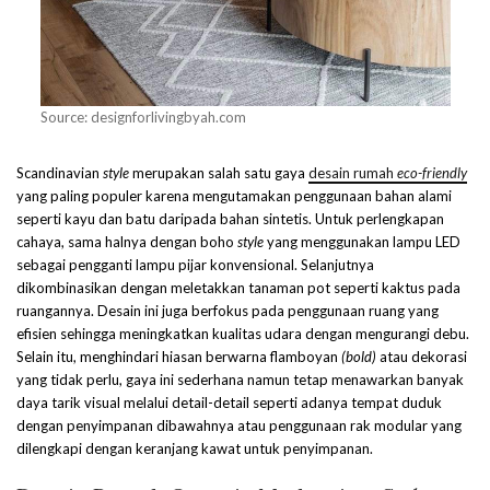
Source: designforlivingbyah.com
Scandinavian
style
merupakan salah satu gaya
desain rumah
eco-friendly
yang paling populer karena mengutamakan penggunaan bahan alami
seperti kayu dan batu daripada bahan sintetis. Untuk perlengkapan
cahaya, sama halnya dengan boho
style
yang menggunakan lampu LED
sebagai pengganti lampu pijar konvensional. Selanjutnya
dikombinasikan dengan meletakkan tanaman pot seperti kaktus pada
ruangannya. Desain ini juga berfokus pada penggunaan ruang yang
efisien sehingga meningkatkan kualitas udara dengan mengurangi debu.
Selain itu, menghindari hiasan berwarna flamboyan
(bold)
atau dekorasi
yang tidak perlu, gaya ini sederhana namun tetap menawarkan banyak
daya tarik visual melalui detail-detail seperti adanya tempat duduk
dengan penyimpanan dibawahnya atau penggunaan rak modular yang
dilengkapi dengan keranjang kawat untuk penyimpanan.