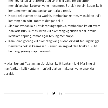
menggunakan sikat botol atau sikat gigi yang bersih untuk
menghilangkan kotoran yang menempel. Setelah bersih, kupas kulit
kentang memanjang dan jangan terlalu tebal.
Kocok telur ayam pada wadah, tambahkan garam. Masukkan kulit
kentang dan aduk merata dengan telur.
Siapkan wadah lain untuk tepung tapioka, tambahkan kaldu ayam
dan lada bubuk. Masukkan kulit kentang yg sudah dibalut telur
kedalam tepung, remas agar tepung menempel.
Kemudian goreng kulit kentang yang sudah dibalut tepung hingga
berwarna coklat keemasan. Kemudian angkat dan tiriskan. Kulit
kentang goreng siap dinikmati.
Mudah bukan?
Yuk
jangan sia-siakan kulit kentang lagi. Mari mulai
manfaatkan kulit kentang menjadi olahan makanan yang enak dan
bergizi.