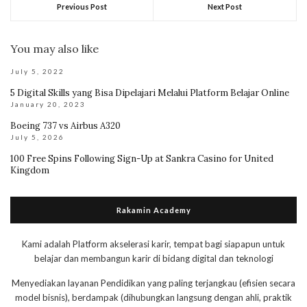
Previous Post
Next Post
You may also like
July 5, 2022
5 Digital Skills yang Bisa Dipelajari Melalui Platform Belajar Online
January 20, 2023
Boeing 737 vs Airbus A320
July 5, 2026
100 Free Spins Following Sign-Up at Sankra Casino for United
Kingdom
Rakamin Academy
Kami adalah Platform akselerasi karir, tempat bagi siapapun untuk
belajar dan membangun karir di bidang digital dan teknologi
Menyediakan layanan Pendidikan yang paling terjangkau (efisien secara
model bisnis), berdampak (dihubungkan langsung dengan ahli, praktik