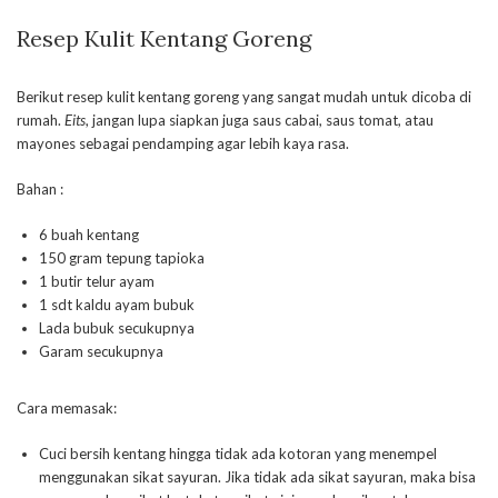
Resep Kulit Kentang Goreng
Berikut resep kulit kentang goreng yang sangat mudah untuk dicoba di
rumah.
Eits
, jangan lupa siapkan juga saus cabai, saus tomat, atau
mayones sebagai pendamping agar lebih kaya rasa.
Bahan :
6 buah kentang
150 gram tepung tapioka
1 butir telur ayam
1 sdt kaldu ayam bubuk
Lada bubuk secukupnya
Garam secukupnya
Cara memasak:
Cuci bersih kentang hingga tidak ada kotoran yang menempel
menggunakan sikat sayuran. Jika tidak ada sikat sayuran, maka bisa