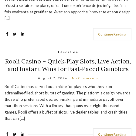
réussi à se faire une place, offrant une expérience de jeu inégalée, à la
fois exaltante et gratifiante. Avec son approche innovante et son design
[…]
Continue Reading
Education
Rooli Casino – Quick‑Play Slots, Live Action,
and Instant Wins for Fast‑Paced Gamblers
August 7, 2026
No Comments
Rooli Casino has carved out a niche for players who thrive on
adrenaline‑filled, short bursts of gaming. The platform’s design rewards
those who prefer rapid decision‑making and immediate payoff over
marathon sessions. With a library that spans over eight thousand
games, Rooli offers a buffet of slots, live dealer tables, and crash titles
that can […]
Continue Reading