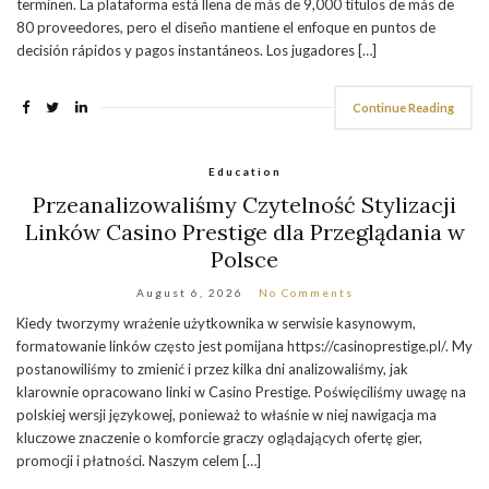
terminen. La plataforma está llena de más de 9,000 títulos de más de
80 proveedores, pero el diseño mantiene el enfoque en puntos de
decisión rápidos y pagos instantáneos. Los jugadores […]
Continue Reading
Education
Przeanalizowaliśmy Czytelność Stylizacji
Linków Casino Prestige dla Przeglądania w
Polsce
August 6, 2026
No Comments
Kiedy tworzymy wrażenie użytkownika w serwisie kasynowym,
formatowanie linków często jest pomijana https://casinoprestige.pl/. My
postanowiliśmy to zmienić i przez kilka dni analizowaliśmy, jak
klarownie opracowano linki w Casino Prestige. Poświęciliśmy uwagę na
polskiej wersji językowej, ponieważ to właśnie w niej nawigacja ma
kluczowe znaczenie o komforcie graczy oglądających ofertę gier,
promocji i płatności. Naszym celem […]