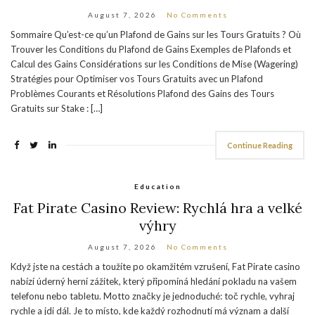
August 7, 2026
No Comments
Sommaire Qu’est-ce qu’un Plafond de Gains sur les Tours Gratuits ? Où
Trouver les Conditions du Plafond de Gains Exemples de Plafonds et
Calcul des Gains Considérations sur les Conditions de Mise (Wagering)
Stratégies pour Optimiser vos Tours Gratuits avec un Plafond
Problèmes Courants et Résolutions Plafond des Gains des Tours
Gratuits sur Stake : […]
Continue Reading
Education
Fat Pirate Casino Review: Rychlá hra a velké
výhry
August 7, 2026
No Comments
Když jste na cestách a toužíte po okamžitém vzrušení, Fat Pirate casino
nabízí úderný herní zážitek, který připomíná hledání pokladu na vašem
telefonu nebo tabletu. Motto značky je jednoduché: toč rychle, vyhraj
rychle a jdi dál. Je to místo, kde každý rozhodnutí má význam a další