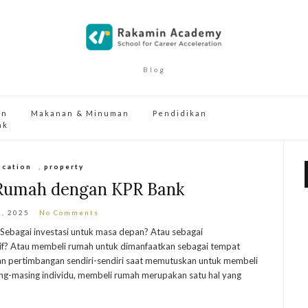
Blog
an
Makanan & Minuman
Pendidikan
ak
ucation
,
property
Rumah dengan KPR Bank
1, 2025
No Comments
Sebagai investasi untuk masa depan? Atau sebagai
f? Atau membeli rumah untuk dimanfaatkan sebagai tempat
dan pertimbangan sendiri-sendiri saat memutuskan untuk membeli
ng-masing individu, membeli rumah merupakan satu hal yang