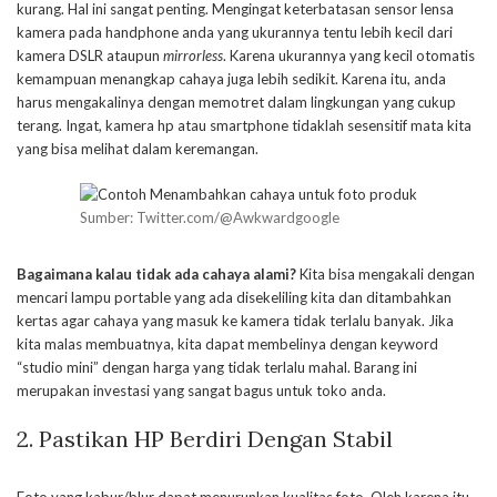
kurang. Hal ini sangat penting. Mengingat keterbatasan sensor lensa
kamera pada handphone anda yang ukurannya tentu lebih kecil dari
kamera DSLR ataupun
mirrorless
. Karena ukurannya yang kecil otomatis
kemampuan menangkap cahaya juga lebih sedikit. Karena itu, anda
harus mengakalinya dengan memotret dalam lingkungan yang cukup
terang. Ingat, kamera hp atau smartphone tidaklah sesensitif mata kita
yang bisa melihat dalam keremangan.
Sumber: Twitter.com/@Awkwardgoogle
Bagaimana kalau tidak ada cahaya alami?
Kita bisa mengakali dengan
mencari lampu portable yang ada disekeliling kita dan ditambahkan
kertas agar cahaya yang masuk ke kamera tidak terlalu banyak. Jika
kita malas membuatnya, kita dapat membelinya dengan keyword
“studio mini” dengan harga yang tidak terlalu mahal. Barang ini
merupakan investasi yang sangat bagus untuk toko anda.
2.
Pastikan HP Berdiri Dengan Stabil