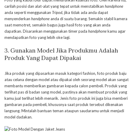
Foto yang kabur/blur dapat menurunkan kualitas foto. Oleh karena itu,
carilah posisi dan alat-alat yang tepat untuk menstabilkan
handphone
anda seperti menggunakan
Tripod
, jika tidak ada anda dapat
menyenderkan
handphone
anda di suatu barang. Semakin stabil kamera
saat memotret, semakin bagus juga hasil foto yang akan anda
dapatkan. Disarankan menggunakan timer pada
handphone
kamu agar
mendapatkan foto yang lebih oke lagi.
3.
Gunakan Model Jika Produkmu Adalah
Produk Yang Dapat Dipakai
Jika produk yang dipasarkan masuk kategori fashion, foto produk baju
atau celana dengan model atau dipakai oleh seorang model akan sangat
membantu memberikan gambaran kepada calon pembeli. Produk yang
terlihat pas di badan sang model, pastinya akan membuat produk yang
kamu jual terlihat lebih menarik. Jenis foto produk ini juga bisa memberi
gambaran pada pembeli, khususnya saat produk tersebut dikenakan
langsung. Mintalah bantuan teman ataupun saudaramu untuk menjadi
model dadakan.