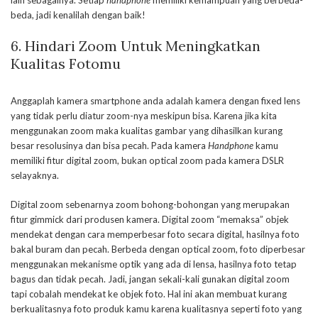
lain sebagainya. Setiap
handphone
memiliki kemampuan yang berbeda-
beda, jadi kenalilah dengan baik!
6. Hindari Zoom Untuk Meningkatkan
Kualitas Fotomu
Anggaplah kamera smartphone anda adalah kamera dengan fixed lens
yang tidak perlu diatur zoom-nya meskipun bisa. Karena jika kita
menggunakan zoom maka kualitas gambar yang dihasilkan kurang
besar resolusinya dan bisa pecah. Pada kamera
Handphone
kamu
memiliki fitur digital zoom, bukan optical zoom pada kamera DSLR
selayaknya.
Digital zoom sebenarnya zoom bohong-bohongan yang merupakan
fitur gimmick dari produsen kamera. Digital zoom “memaksa” objek
mendekat dengan cara memperbesar foto secara digital, hasilnya foto
bakal buram dan pecah. Berbeda dengan optical zoom, foto diperbesar
menggunakan mekanisme optik yang ada di lensa, hasilnya foto tetap
bagus dan tidak pecah. Jadi, jangan sekali-kali gunakan digital zoom
tapi cobalah mendekat ke objek foto. Hal ini akan membuat kurang
berkualitasnya foto produk kamu karena kualitasnya seperti foto yang