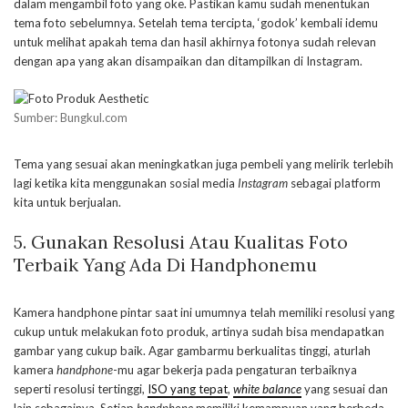
dalam mengambil foto yang oke. Pastikan kamu sudah menentukan
tema foto sebelumnya. Setelah tema tercipta, ‘godok’ kembali idemu
untuk melihat apakah tema dan hasil akhirnya fotonya sudah relevan
dengan apa yang akan disampaikan dan ditampilkan di Instagram.
Sumber: Bungkul.com
Tema yang sesuai akan meningkatkan juga pembeli yang melirik terlebih
lagi ketika kita menggunakan sosial media
Instagram
sebagai platform
kita untuk berjualan.
5. Gunakan Resolusi Atau Kualitas Foto
Terbaik Yang Ada Di Handphonemu
Kamera handphone pintar saat ini umumnya telah memiliki resolusi yang
cukup untuk melakukan foto produk, artinya sudah bisa mendapatkan
gambar yang cukup baik. Agar gambarmu berkualitas tinggi, aturlah
kamera
handphone
-mu agar bekerja pada pengaturan terbaiknya
seperti resolusi tertinggi,
ISO yang tepat
,
white balance
yang sesuai dan