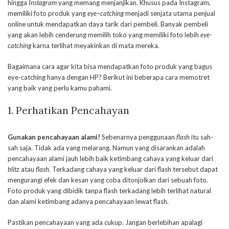
hingga
Instagram
yang memang menjanjikan. Khusus pada Instagram,
memiliki foto produk yang
eye
–
catching
menjadi senjata utama penjual
online untuk mendapatkan daya tarik dari pembeli. Banyak pembeli
yang akan lebih cenderung memilih toko yang memiliki foto lebih
eye-
catching
karna terlihat meyakinkan di mata mereka.
Bagaimana cara agar kita bisa mendapatkan foto produk yang bagus
eye-catching hanya dengan HP? Berikut ini beberapa cara memotret
yang baik yang perlu kamu pahami.
1. Perhatikan Pencahayan
Gunakan pencahayaan alami!
Sebenarnya penggunaan
flash
itu sah-
sah saja. Tidak ada yang melarang. Namun yang disarankan adalah
pencahayaan alami jauh lebih baik ketimbang cahaya yang keluar dari
blitz
atau
flash
. Terkadang cahaya yang keluar dari flash tersebut dapat
mengurangi efek dan kesan yang coba ditonjolkan dari sebuah foto.
Foto produk yang dibidik tanpa flash terkadang lebih terlihat natural
dan alami ketimbang adanya pencahayaan lewat flash.
Pastikan pencahayaan yang ada cukup. Jangan berlebihan apalagi