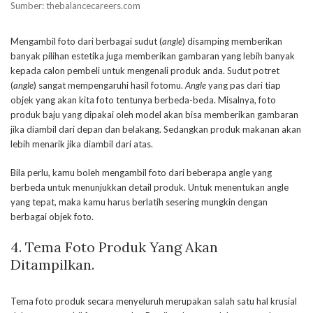
Sumber: thebalancecareers.com
Mengambil foto dari berbagai sudut (
angle
) disamping memberikan
banyak pilihan estetika juga memberikan gambaran yang lebih banyak
kepada calon pembeli untuk mengenali produk anda. Sudut potret
(
angle
) sangat mempengaruhi hasil fotomu.
Angle
yang pas dari tiap
objek yang akan kita foto tentunya berbeda-beda. Misalnya, foto
produk baju yang dipakai oleh model akan bisa memberikan gambaran
jika diambil dari depan dan belakang. Sedangkan produk makanan akan
lebih menarik jika diambil dari atas.
Bila perlu, kamu boleh mengambil foto dari beberapa angle yang
berbeda untuk menunjukkan detail produk. Untuk menentukan angle
yang tepat, maka kamu harus berlatih sesering mungkin dengan
berbagai objek foto.
4.
Tema Foto Produk Yang Akan
Ditampilkan.
Tema foto produk secara menyeluruh merupakan salah satu hal krusial