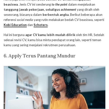
beasiswa
. Jenis CV ini cenderung
to the point
dalam menjelaskan
tanggung jawab pekerjaan, sekaligus
achivement
yang diraih oleh
seseorang, biasanya dalam
berbentuk angka
. Berikut beberapa akun
referensi
social media
yang rutin melakukan bedah CV beasiswa, seperti
Kobi Education
dan
Schoters
.
Hal ini berguna
agar CV kamu lebih mudah dilirik
oleh tim HR. Setelah
selesai revisi CV, kamu bisa minta pendapat orang lain, seperti teman
kamu yang sering menjalani rekrutmen perusahaan.
6. Apply Terus Pantang Mundur