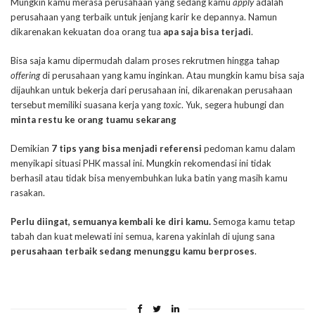
Mungkin kamu merasa perusahaan yang sedang kamu
apply
adalah
perusahaan yang terbaik untuk jenjang karir ke depannya. Namun
dikarenakan kekuatan doa orang tua
apa saja bisa terjadi
.
Bisa saja kamu dipermudah dalam proses rekrutmen hingga tahap
offering
di perusahaan yang kamu inginkan. Atau mungkin kamu bisa saja
dijauhkan untuk bekerja dari perusahaan ini, dikarenakan perusahaan
tersebut memiliki suasana kerja yang
toxic
. Yuk, segera hubungi dan
minta restu ke orang tuamu sekarang
Demikian
7 tips yang bisa menjadi referensi
pedoman kamu dalam
menyikapi situasi PHK massal ini. Mungkin rekomendasi ini tidak
berhasil atau tidak bisa menyembuhkan luka batin yang masih kamu
rasakan.
Perlu diingat, semuanya kembali ke diri kamu.
Semoga kamu tetap
tabah dan kuat melewati ini semua, karena yakinlah di ujung sana
perusahaan terbaik sedang menunggu kamu berproses
.