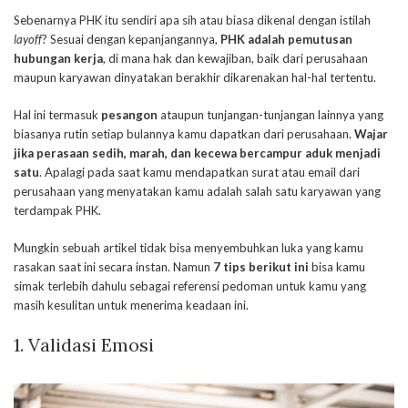
Sebenarnya PHK itu sendiri apa sih atau biasa dikenal dengan istilah
layoff
? Sesuai dengan kepanjangannya,
PHK adalah pemutusan
hubungan kerja
, di mana hak dan kewajiban, baik dari perusahaan
maupun karyawan dinyatakan berakhir dikarenakan hal-hal tertentu.
Hal ini termasuk
pesangon
ataupun tunjangan-tunjangan lainnya yang
biasanya rutin setiap bulannya kamu dapatkan dari perusahaan.
Wajar
jika perasaan sedih, marah, dan kecewa bercampur aduk menjadi
satu
. Apalagi pada saat kamu mendapatkan surat atau email dari
perusahaan yang menyatakan kamu adalah salah satu karyawan yang
terdampak PHK.
Mungkin sebuah artikel tidak bisa menyembuhkan luka yang kamu
rasakan saat ini secara instan. Namun
7 tips berikut ini
bisa kamu
simak terlebih dahulu sebagai referensi pedoman untuk kamu yang
masih kesulitan untuk menerima keadaan ini.
1. Validasi Emosi