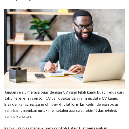
Jangan selalu merasa puas dengan CV yang telah kamu buat. Terus
cari
tahu referensi contoh CV
yang bagus dan
rajin update CV kamu
.
Bisa dengan
screening
profil
user
di platform Linkedin
dengan posisi
yang kamu inginkan untuk mengetahui apa saja
highlight
dari
jobdesk
yang dikerjakan.
Kamu juga bisa merujuk pada
contoh CV untuk mengajukan