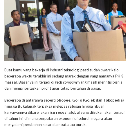
Buat kamu yang bekerja di industri teknologi pasti sudah
aware
kalo
beberapa waktu terakhir ini sedang marak dengan yang namanya
PHK
massal.
Biasanya ini terjadi di
tech company
yang masih merintis bisnis
dan memprioritaskan profit agar tetap bertahan di pasar.
Beberapa di antaranya seperti
Shopee, GoTo (Gojek dan Tokopedia),
hingga Bukalapak
terpaksa melepas ratusan hingga ribuan
karyawannya dikarenakan
isu resesi global
yang diisukan akan terjadi
di tahun ini, di mana perputaran ekonomi di seluruh negara akan
mengalami perubahan secara lambat atau buruk.