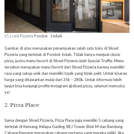
Pizzeria
Pondok
Sliced
Indah
Gambar di atas merupakan penampakan salah satu toko di Sliced
Pizzeria yang terletak di Pondok Indah. Tidak hanya menjual
classic
pizza, justru menu favorit di Sliced Pizzeria ialah Special Truffle. Menu
tersebut merupakan menu favorit dari Sliced Pizzeria karena memiliki
rasa yang cukup unik dan memiliki topik yang tidak pelit. Untuk kisaran
harga yang ditawarkan mulai dari 35k – 280k. Untuk informasi lebih
lanjut bisa kunjungi profile instagram @sliced.pizza, selamat mencoba
ya!
2. Pizza Place
Sama dengan Sliced Pizzeria, Pizza Place juga memiliki 5 cabang yang
terletak di Kemang, Kelapa Gading, BEJ Tower, Blok M dan Bandung.
Cabang Kemang merupakan cabang pertama yang mereka miliki, jika