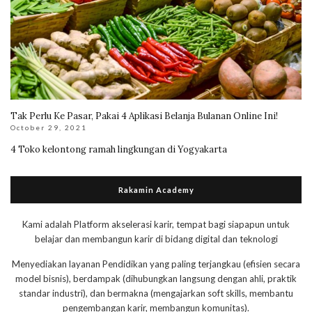
Tak Perlu Ke Pasar, Pakai 4 Aplikasi Belanja Bulanan Online Ini!
October 29, 2021
4 Toko kelontong ramah lingkungan di Yogyakarta
Rakamin Academy
Kami adalah Platform akselerasi karir, tempat bagi siapapun untuk
belajar dan membangun karir di bidang digital dan teknologi
Menyediakan layanan Pendidikan yang paling terjangkau (efisien secara
model bisnis), berdampak (dihubungkan langsung dengan ahli, praktik
standar industri), dan bermakna (mengajarkan soft skills, membantu
pengembangan karir, membangun komunitas).