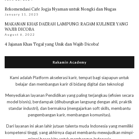
Rekomendasi Cafe Jogja Nyaman untuk Nongki dan Nugas
January 11, 2025
MAKANAN KHAS DAERAH LAMPUNG: RAGAM KULINER YANG
WAJIB DICOBA
August 6, 2022
4 Jajanan Khas Tegal yang Unik dan Wajib Dicoba!
Rakamin Academy
Kami adalah Platform akselerasi karir, tempat bagi siapapun untuk
belajar dan membangun karir di bidang digital dan teknologi
Menyediakan layanan Pendidikan yang paling terjangkau (efisien secara
model bisnis), berdampak (dihubungkan langsung dengan ahli, praktik
standar industri), dan bermakna (mengajarkan soft skills, membantu
pengembangan karir, membangun komunitas).
Dari layanan ini akan lahir jutaan talenta muda Indonesia yang memiliki
kompetensi tinggi, yang akhirnya dapat membantu mewujudkan mimpi-