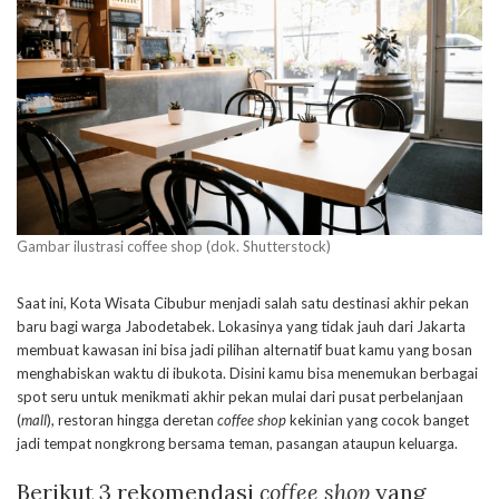
Gambar ilustrasi coffee shop (dok. Shutterstock)
Saat ini, Kota Wisata Cibubur menjadi salah satu destinasi akhir pekan
baru bagi warga Jabodetabek. Lokasinya yang tidak jauh dari Jakarta
membuat kawasan ini bisa jadi pilihan alternatif buat kamu yang bosan
menghabiskan waktu di ibukota. Disini kamu bisa menemukan berbagai
spot seru untuk menikmati akhir pekan mulai dari pusat perbelanjaan
(
mall
), restoran hingga deretan
coffee shop
kekinian yang cocok banget
jadi tempat nongkrong bersama teman, pasangan ataupun keluarga.
Berikut 3 rekomendasi
coffee shop
yang