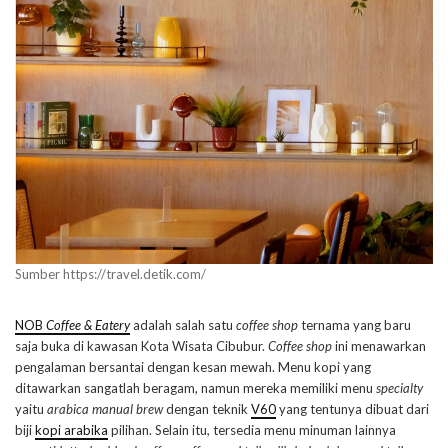
Sumber https://travel.detik.com/
NOB
Coffee & Eatery
adalah salah satu
coffee shop
ternama yang baru
saja buka di kawasan Kota Wisata Cibubur.
Coffee shop
ini menawarkan
pengalaman bersantai dengan kesan mewah. Menu kopi yang
ditawarkan sangatlah beragam, namun mereka memiliki menu
specialty
yaitu
arabica manual brew
dengan teknik
V60
yang tentunya dibuat dari
biji
kopi arabika
pilihan. Selain itu, tersedia menu minuman lainnya