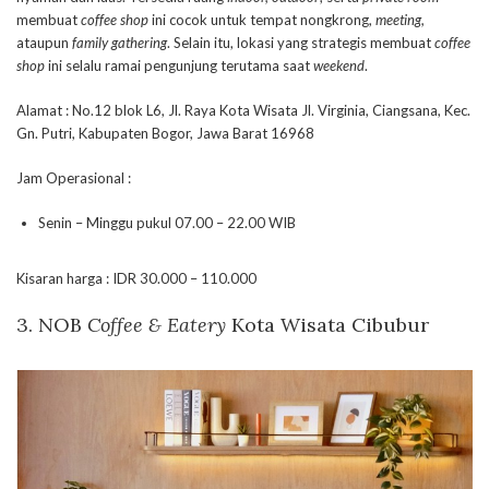
membuat
coffee shop
ini cocok untuk tempat nongkrong,
meeting,
ataupun
family gathering
. Selain itu, lokasi yang strategis membuat
coffee
shop
ini selalu ramai pengunjung terutama saat
weekend
.
Alamat : No.12 blok L6, Jl. Raya Kota Wisata Jl. Virginia, Ciangsana, Kec.
Gn. Putri, Kabupaten Bogor, Jawa Barat 16968
Jam Operasional :
Senin – Minggu pukul 07.00 – 22.00 WIB
Kisaran harga : IDR 30.000 – 110.000
3. NOB
Coffee & Eatery
Kota Wisata Cibubur