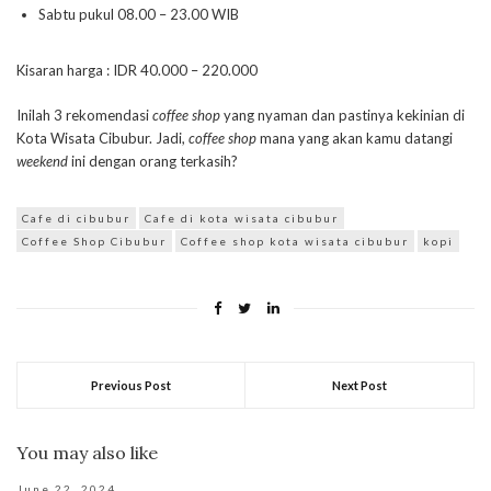
Sabtu pukul 08.00 – 23.00 WIB
Kisaran harga : IDR 40.000 – 220.000
Inilah 3 rekomendasi
coffee shop
yang nyaman dan pastinya kekinian di
Kota Wisata Cibubur. Jadi,
coffee shop
mana yang akan kamu datangi
weekend
ini dengan orang terkasih?
Cafe di cibubur
Cafe di kota wisata cibubur
Coffee Shop Cibubur
Coffee shop kota wisata cibubur
kopi
Previous Post
Next Post
You may also like
June 22, 2024