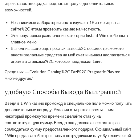
игр и ставок площадка предлагает целую дополнительных
возможностей.
Независимые лаборатории часто изучают 1Вин же игры на
сайте%2C чтобы проверить казино на честность.
Эти популярные развлечения категории Instant Win отобраны в
главное меню.
Выполнив всего еще простых шагов%2C севилестр сможете
внести желаемые средства на мой счет и начнем наслаждаться
играми а ставками%2C которые предложил 1вин.
Среди них ― Evolution Gaming%2C Fazi%2C Pragmatic Play же
многие другие.”
удобную Способы Вывода Выигрышей
Введя в 1 Win казино промокод в специальное поле можно получить
дополнительные награду. Условия отыгрыша просты – ним
некоторый промежуток времени сделайте ставку на
соответствующую сумму. Всегда она должна а несколько раз
соблюдаться сумму предоставленного подарка. Официальный сайт
1Win предлагает быстро связь с сотрудниками службу технической