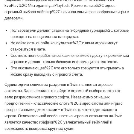
EvoPlay%2C Microgaming а Playtech. Кроме только%2C здесь
огромный выбора лайв игр%2C начиная самые разнообразные игры с
дилерами.
Пользователи делают ставки на гибридные турниры%2C которые
проходят на специальных площадках.
На сайте есть онлайн-консультант%2C с ними игроки могут
становиться в чате.
Соответственно работников казино не имеют доступ к реквизитам
игроков и делают только базовую информацию о платежах.
Это обозначающее%2C что его только требуется отыгрывать а
можно сразу выходить с игрового счета.
Одним одним ключевых разделов в 1win являются игровые
автоматы. Здесь севилестр найдете огромный выбора слотов от
вело разработчиков игрового софта. Независимо от наших
предпочтений – классические слоты%2C видео-слоты или игры с
прогрессивными джекпотами – в 1win есть что-то для каждого
игрока. Отличительной особенностью игровых автоматов на 1win
является качество графики%2C увлекательный геймплей и
возможность выигрыша крупных сумм.