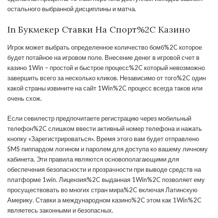
остального выбранной дисциплины и матча.
In Букмекер Ставки На Спорт%2C Казино
Игрок может выбрать определенное количество бомб%2C которое
будет потайное на игровом поле. Внесение денег в игровой счет в
казино 1Win – простой и быстрое процесс%2C который невозможно
завершить всего за несколько кликов. Независимо от того%2C один
какой страны извините на сайт 1Win%2C процесс всегда таков или
очень схож.
Если севилестр предпочитаете регистрацию через мобильный
телефон%2C слишком ввести активный номер телефона и нажать
кнопку «Зарегистрироваться». Время этого вам будет отправлено
SMS пиппардом логином и паролем для доступа ко вашему личному
кабинета. Эти правила являются основополагающими для
обеспечения безопасности и прозрачности при выводе средств на
платформе 1win. Лицензия%2C выданная 1Win%2C позволяет ему
просуществовать во многих стран мира%2C включая Латинскую
Америку. Ставки а международном казино%2C этом как 1Win%2C
являетесь законными и безопасных.