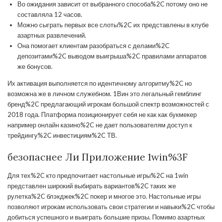
Во ожидания зависит от выбранного способа%2C потому оно не
составляла 12 часов.
Можно сыграть первых все слоты%2C их представлены в клубе
азартных развлечений.
Она помогает клиентам разобраться с делами%2C
депозитами%2C выводом выигрыша%2C правилами аппаратов
же бонусов.
Их активация выполняется по идентичному алгоритму%2C но
возможна же в личном служебном. 1Вин это легальный гемблинг
бренд%2C предлагающий игрокам большой спектр возможностей с
2018 года. Платформа позиционирует себя не как как букмекер
например онлайн казино%2C не дает пользователям доступ к
трейдингу%2C инвестициям%2C ТВ.
безопаснее Ли Приложение 1win%3F
Для тех%2C кто предпочитает настольные игры%2C на 1win
представлен широкий выбирать вариантов%2C таких же
рулетка%2C блэкджек%2C покер и многое это. Настольные игры
позволяют игрокам использовать свои стратегии и навыки%2C чтобы
добиться успешного и выиграть большие призы. Помимо азартных