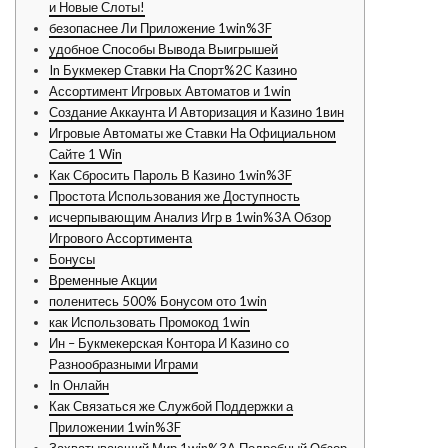
и Новые Слоты!
безопаснее Ли Приложение 1win%3F
удобное Способы Вывода Выигрышей
In Букмекер Ставки На Спорт%2C Казино
Ассортимент Игровых Автоматов и 1win
Создание Аккаунта И Авторизация и Казино 1вин
Игровые Автоматы же Ставки На Официальном
Сайте 1 Win
Как Сбросить Пароль В Казино 1win%3F
Простота Использования же Доступность
исчерпывающим Анализ Игр в 1win%3A Обзор
Игрового Ассортимента
Бонусы
Временные Акции
поленитесь 500% Бонусом ото 1win
как Использовать Промокод 1win
Ин – Букмекерская Контора И Казино со
Разнообразными Играми
In Онлайн
Как Связаться же Службой Поддержки а
Приложении 1win%3F