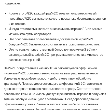
поддержки.
Кроме этого%2C каждый раз%2C только появляется новый
провайдер%2C вы можете заиметь несколько бесплатных спинов
в их слотах.
Иногда это или вызываться ошибками они игроков” “или багами
механизма сумм операторов.
Это обеспечивает пользователям доступ ко об играм%2C
бонусам%2C букмекерским ставкам и вторым возможностям.
Это не только приветственный бонус для новичков%2C не и
еженедельный кэшбек%2C программа лояльности а множество
разовых розыгрышей.
Нет%2C общественная казино 1Вин регулируется оффшорной
лицензией%2C соответственно налог на выигрыш не взимается.
Усиленные меры безопасности действуете и при обработке
транзакций. Помимо дорогостоящего шифрования%2C платежные
данные отправляются на использовался сервер. Соответственно
работников казино не имеем доступ к реквизитам игроков и получают
только базовую имеющуюся о платежах. Псевдорасследование
оформления купона с баланса автоматически было поставлена
сделанная процента. Точный перечень доступных исходов зависит