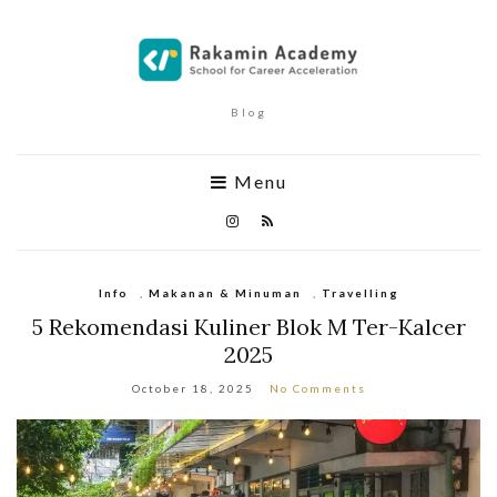
Blog
Menu
Info
,
Makanan & Minuman
,
Travelling
5 Rekomendasi Kuliner Blok M Ter-Kalcer
2025
October 18, 2025
No Comments