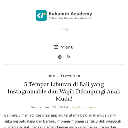
Blog
Menu
Info
,
Travelling
5 Tempat Liburan di Bali yang
Instagramable dan Wajib Dikunjungi Anak
Muda!
September 28, 2024
No Comments
Bali selalu menjadi destinasi impian, terutama bagi anak muda yang
suka berpetualang dan berburu momen-momen cantik untuk diunggah
di media sosial. Dengan pemandangan alam yang menakjubkan dan