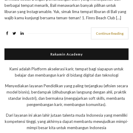
berbagai tempat menarik, Bali menawarkan banyak pilihan untuk
liburan yang Instagramable. Yuk, simak lima tempat liburan di Bali yang
wajib kamu kunjungi bersama teman-teman! 1. Finns Beach Club […]
Continue Reading
Rakamin Academy
Kami adalah Platform akselerasi karir, tempat bagi siapapun untuk
belajar dan membangun karir di bidang digital dan teknologi
Menyediakan layanan Pendidikan yang paling terjangkau (efisien secara
model bisnis), berdampak (dihubungkan langsung dengan ahli, praktik
standar industri), dan bermakna (mengajarkan soft skills, membantu
pengembangan karir, membangun komunitas).
Dari layanan ini akan lahir jutaan talenta muda Indonesia yang memiliki
kompetensi tinggi, yang akhirnya dapat membantu mewujudkan mimpi-
mimpi besar kita untuk membangun Indonesia