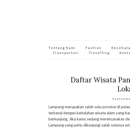
Tentang Kami
Fashion
Kesehat
Transportasi
Travelling
Kont
Daftar Wisata Pan
Lok
Septembe
Lampung merupakan salah satu provinsi di pulau
terkenal dengan keindahan wisata alam yang ba
berkunjung. Jika kamu sedang merencanakan des
Lampung yang perlu dikunjungi salah satunya wi