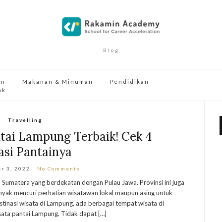
Blog
an
Makanan & Minuman
Pendidikan
ak
Travelling
tai Lampung Terbaik! Cek 4
asi Pantainya
r 3, 2022
No Comments
 Sumatera yang berdekatan dengan Pulau Jawa. Provinsi ini juga
nyak mencuri perhatian wisatawan lokal maupun asing untuk
tinasi wisata di Lampung, ada berbagai tempat wisata di
sata pantai Lampung. Tidak dapat […]