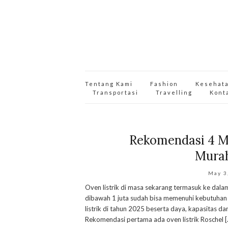
Tentang Kami
Fashion
Kesehat
Transportasi
Travelling
Kont
Rekomendasi 4 M
Murah
May 3
Oven listrik di masa sekarang termasuk ke dala
dibawah 1 juta sudah bisa memenuhi kebutuhan 
listrik di tahun 2025 beserta daya, kapasitas da
Rekomendasi pertama ada oven listrik Roschel [