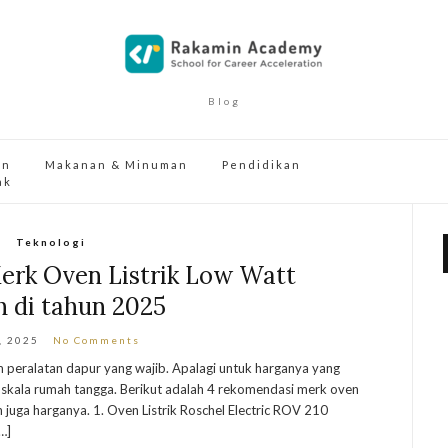
Blog
an
Makanan & Minuman
Pendidikan
ak
Teknologi
erk Oven Listrik Low Watt
 di tahun 2025
, 2025
No Comments
m peralatan dapur yang wajib. Apalagi untuk harganya yang
skala rumah tangga. Berikut adalah 4 rekomendasi merk oven
n juga harganya. 1. Oven Listrik Roschel Electric ROV 210
…]