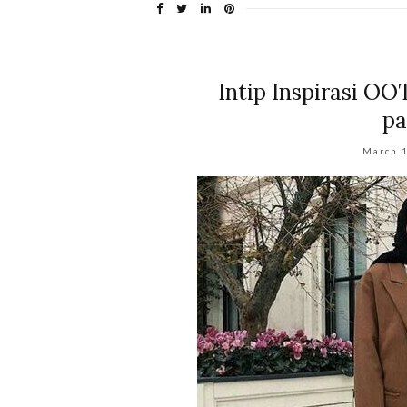
Intip Inspirasi O
pa
March 