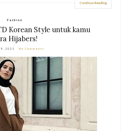
Continue Reading
Fashion
OTD Korean Style untuk kamu
ra Hijabers!
19, 2021
No Comments