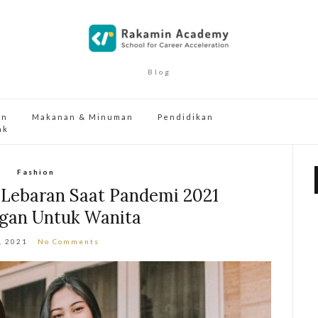
Blog
an
Makanan & Minuman
Pendidikan
ak
Fashion
 Lebaran Saat Pandemi 2021
egan Untuk Wanita
, 2021
No Comments