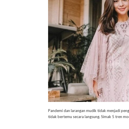
Pandemi dan larangan mudik tidak menjadi peng
tidak bertemu secara langsung. Simak 5 tren m