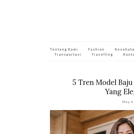
Tentang Kami
Fashion
Kesehat
Transportasi
Travelling
Kont
5 Tren Model Baju
Yang El
May 6