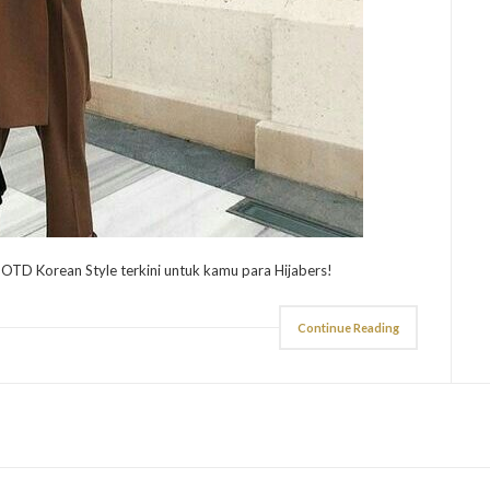
i OOTD Korean Style terkini untuk kamu para Hijabers!
Continue Reading