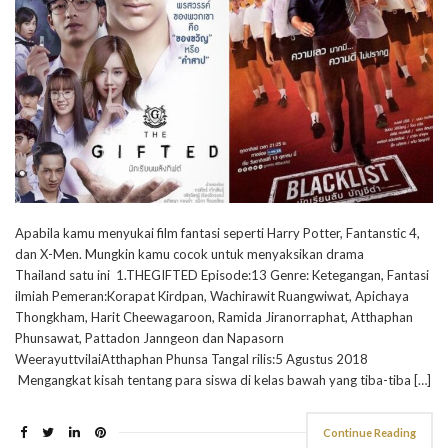
Apabila kamu menyukai film fantasi seperti Harry Potter, Fantanstic 4,
dan X-Men. Mungkin kamu cocok untuk menyaksikan drama
Thailand satu ini 1.THEGIFTED Episode:13 Genre: Ketegangan, Fantasi
ilmiah Pemeran:Korapat Kirdpan, Wachirawit Ruangwiwat, Apichaya
Thongkham, Harit Cheewagaroon, Ramida Jiranorraphat, Atthaphan
Phunsawat, Pattadon Janngeon dan Napasorn
WeerayuttvilaiAtthaphan Phunsa Tangal rilis:5 Agustus 2018
Mengangkat kisah tentang para siswa di kelas bawah yang tiba-tiba […]
Continue Reading