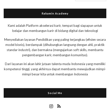
Rakamin Academy
Kami adalah Platform akselerasi karir, tempat bagi siapapun untuk
belajar dan membangun karir di bidang digital dan teknologi
Menyediakan layanan Pendidikan yang paling terjangkau (efisien secara
model bisnis), berdampak (dihubungkan langsung dengan ahli, praktik
standar industri), dan bermakna (mengajarkan soft skills, membantu
pengembangan karir, membangun komunitas).
Dari layanan ini akan lahir jutaan talenta muda Indonesia yang memiliki
kompetensi tinggi, yang akhirnya dapat membantu mewujudkan mimpi-
mimpi besar kita untuk membangun Indonesia
Social Me