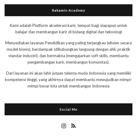
Rakamin Academy
Kami adalah Platform akselerasi karir, tempat bagi siapapun untuk
belajar dan membangun karir di bidang digital dan teknologi
Menyediakan layanan Pendidikan yang paling terjangkau (efisien secara
model bisnis), berdampak (dihubungkan langsung dengan ahli, praktik
standar industri), dan bermakna (mengajarkan soft skills, membantu
pengembangan karir, membangun komunitas).
Dari layanan ini akan lahir jutaan talenta muda Indonesia yang memiliki
kompetensi tinggi, yang akhirnya dapat membantu mewujudkan mimpi-
mimpi besar kita untuk membangun Indonesia
Social Me