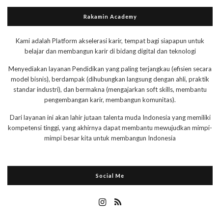
Rakamin Academy
Kami adalah Platform akselerasi karir, tempat bagi siapapun untuk
belajar dan membangun karir di bidang digital dan teknologi
Menyediakan layanan Pendidikan yang paling terjangkau (efisien secara
model bisnis), berdampak (dihubungkan langsung dengan ahli, praktik
standar industri), dan bermakna (mengajarkan soft skills, membantu
pengembangan karir, membangun komunitas).
Dari layanan ini akan lahir jutaan talenta muda Indonesia yang memiliki
kompetensi tinggi, yang akhirnya dapat membantu mewujudkan mimpi-
mimpi besar kita untuk membangun Indonesia
Social Me