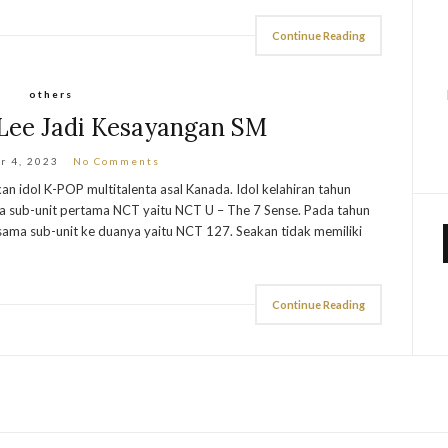
Continue Reading
others
 Lee Jadi Kesayangan SM
r 4, 2023
No Comments
 idol K-POP multitalenta asal Kanada. Idol kelahiran tahun
a sub-unit pertama NCT yaitu NCT U – The 7 Sense. Pada tahun
sama sub-unit ke duanya yaitu NCT 127. Seakan tidak memiliki
Continue Reading