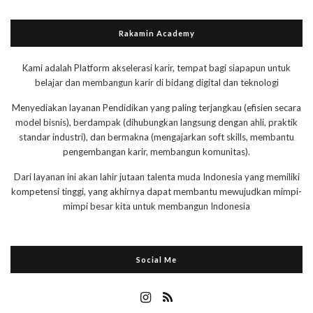
Rakamin Academy
Kami adalah Platform akselerasi karir, tempat bagi siapapun untuk
belajar dan membangun karir di bidang digital dan teknologi
Menyediakan layanan Pendidikan yang paling terjangkau (efisien secara
model bisnis), berdampak (dihubungkan langsung dengan ahli, praktik
standar industri), dan bermakna (mengajarkan soft skills, membantu
pengembangan karir, membangun komunitas).
Dari layanan ini akan lahir jutaan talenta muda Indonesia yang memiliki
kompetensi tinggi, yang akhirnya dapat membantu mewujudkan mimpi-
mimpi besar kita untuk membangun Indonesia
Social Me