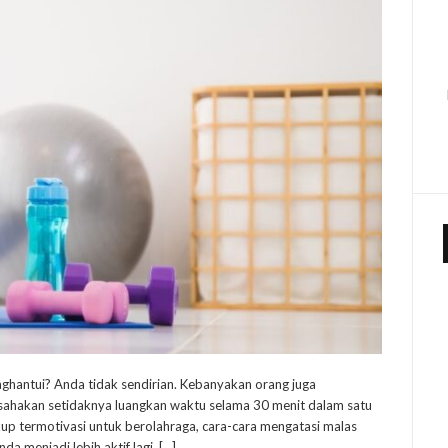
enghantui? Anda tidak sendirian. Kebanyakan orang juga
usahakan setidaknya luangkan waktu selama 30 menit dalam satu
ukup termotivasi untuk berolahraga, cara-cara mengatasi malas
a menjadi lebih aktif lagi. […]