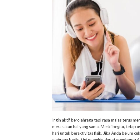
Ingin aktif berolahraga tapi rasa malas terus m
merasakan hal yang sama. Meski begitu, tetap 
hari untuk beraktivitas fisik. Jika Anda belum c
olahraga berikut ini mungkin dapat membantu And