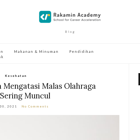
Blog
an
Makanan & Minuman
Pendidikan
ak
Kesehatan
a Mengatasi Malas Olahraga
 Sering Muncul
 30, 2021
No Comments