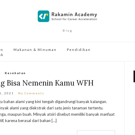
Blog
an
Makanan & Minuman
Pendidikan
ak
Kesehatan
yang Bisa Nemenin Kamu WFH
6, 2021
No Comments
atu bahan alami yang kini tengah digandrungi banyak kalangan.
inyak alami yang diekstrak dari satu jenis tanaman tertentu.
unga, maupun buah. Minyak atsiri disebut memiliki banyak manfaat
if, karena berasal dari bahan […]