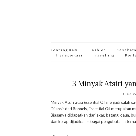
Tentang Kami
Fashion
Kesehat
Transportasi
Travelling
Kont
3 Minyak Atsiri 
June 2
Minyak Atsiri atau Essential Oil menjadi salah s
Dilansir dari Bonnels, Essential Oil merupakan m
Biasanya didapatkan dari akar, batang, daun, b
dan kerap dijadikan sebagai pengobatan alternat