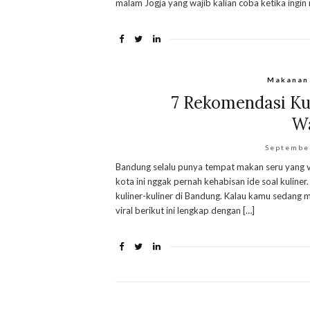
malam Jogja yang wajib kalian coba ketika ing
Makanan
7 Rekomendasi Kul
Wa
Septembe
Bandung selalu punya tempat makan seru yang vi
kota ini nggak pernah kehabisan ide soal kuline
kuliner-kuliner di Bandung. Kalau kamu sedang m
viral berikut ini lengkap dengan […]