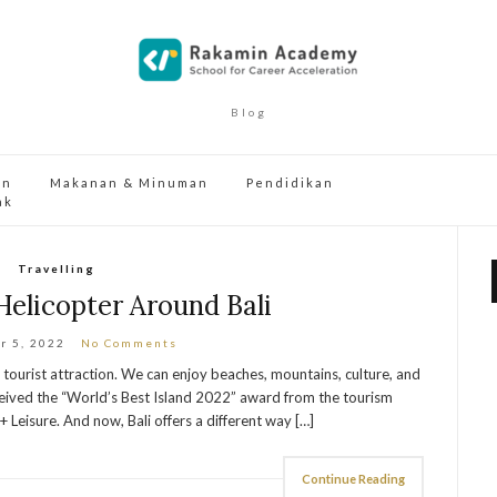
Blog
an
Makanan & Minuman
Pendidikan
ak
Travelling
 Helicopter Around Bali
r 5, 2022
No Comments
 tourist attraction. We can enjoy beaches, mountains, culture, and
 received the “World’s Best Island 2022” award from the tourism
 Leisure. And now, Bali offers a different way […]
Continue Reading