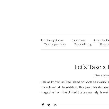
Tentang Kami
Fashion
Kesehat
Transportasi
Travelling
Kont
Let’s Take a
Novembe
Bali, as known as The Island of Gods has various
the arts in Bali. In addition, this year Bali also
magazine from the United States, namely Travel +