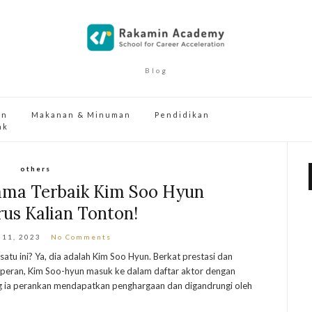
Blog
an
Makanan & Minuman
Pendidikan
ak
others
ma Terbaik Kim Soo Hyun
us Kalian Tonton!
 11, 2023
No Comments
satu ini? Ya, dia adalah Kim Soo Hyun. Berkat prestasi dan
 peran, Kim Soo-hyun masuk ke dalam daftar aktor dengan
g ia perankan mendapatkan penghargaan dan digandrungi oleh