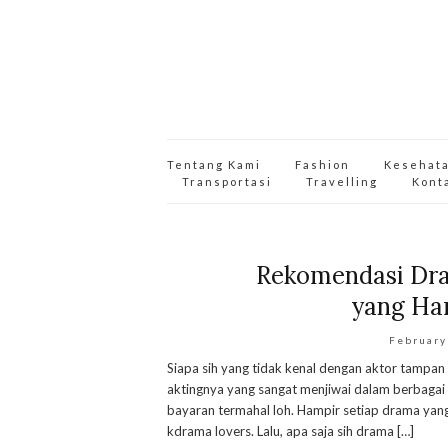
Tentang Kami
Fashion
Kesehat
Transportasi
Travelling
Kont
Rekomendasi Dra
yang Har
February
Siapa sih yang tidak kenal dengan aktor tampan 
aktingnya yang sangat menjiwai dalam berbagai
bayaran termahal loh. Hampir setiap drama yan
kdrama lovers. Lalu, apa saja sih drama […]