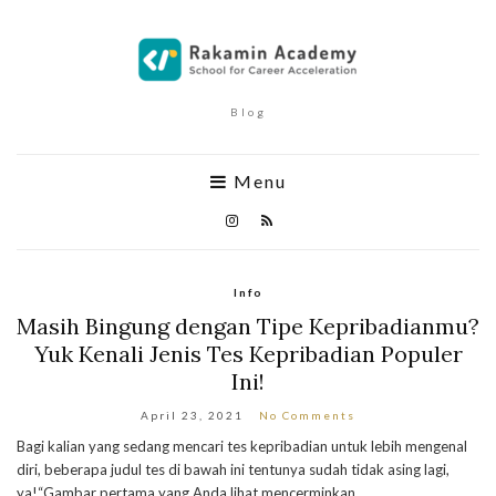
Blog
Menu
Info
Masih Bingung dengan Tipe Kepribadianmu?
Yuk Kenali Jenis Tes Kepribadian Populer
Ini!
April 23, 2021
No Comments
Bagi kalian yang sedang mencari tes kepribadian untuk lebih mengenal
diri, beberapa judul tes di bawah ini tentunya sudah tidak asing lagi,
ya!“Gambar pertama yang Anda lihat mencerminkan