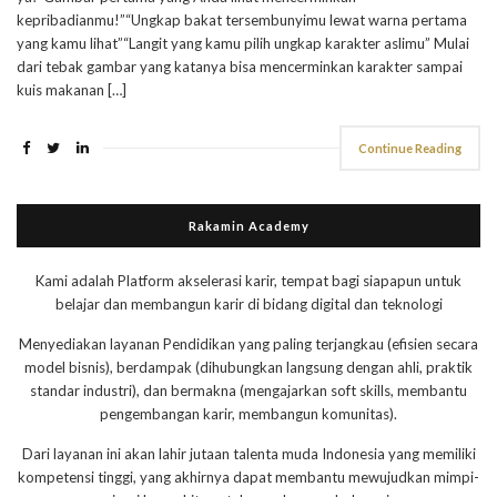
kepribadianmu!”“Ungkap bakat tersembunyimu lewat warna pertama
yang kamu lihat”“Langit yang kamu pilih ungkap karakter aslimu” Mulai
dari tebak gambar yang katanya bisa mencerminkan karakter sampai
kuis makanan […]
Continue Reading
Rakamin Academy
Kami adalah Platform akselerasi karir, tempat bagi siapapun untuk
belajar dan membangun karir di bidang digital dan teknologi
Menyediakan layanan Pendidikan yang paling terjangkau (efisien secara
model bisnis), berdampak (dihubungkan langsung dengan ahli, praktik
standar industri), dan bermakna (mengajarkan soft skills, membantu
pengembangan karir, membangun komunitas).
Dari layanan ini akan lahir jutaan talenta muda Indonesia yang memiliki
kompetensi tinggi, yang akhirnya dapat membantu mewujudkan mimpi-