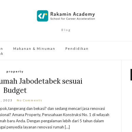
Blog
an
Makanan & Minuman
Pendidikan
ak
property
Rumah Jabodetabek sesuai
Budget
3, 2023
No Comments
epok,tangerang dan bekasi? dan sedang mencari jasa renovasi
ional? Amana Property, Perusahaan Konstruksi No. 1 di wilayah
mah baru Anda. Dengan pengalaman lebih dari 5 tahun dalam
agai penyedia layanan renovasi rumah […]