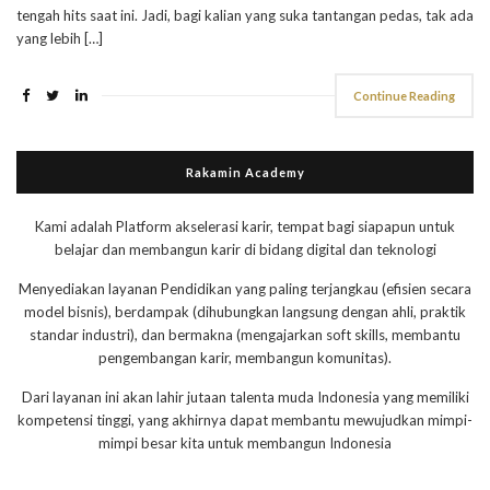
tengah hits saat ini. Jadi, bagi kalian yang suka tantangan pedas, tak ada
yang lebih […]
Continue Reading
Rakamin Academy
Kami adalah Platform akselerasi karir, tempat bagi siapapun untuk
belajar dan membangun karir di bidang digital dan teknologi
Menyediakan layanan Pendidikan yang paling terjangkau (efisien secara
model bisnis), berdampak (dihubungkan langsung dengan ahli, praktik
standar industri), dan bermakna (mengajarkan soft skills, membantu
pengembangan karir, membangun komunitas).
Dari layanan ini akan lahir jutaan talenta muda Indonesia yang memiliki
kompetensi tinggi, yang akhirnya dapat membantu mewujudkan mimpi-
mimpi besar kita untuk membangun Indonesia