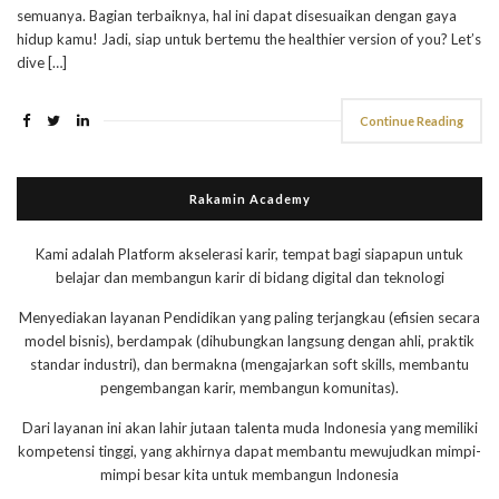
semuanya. Bagian terbaiknya, hal ini dapat disesuaikan dengan gaya
hidup kamu! Jadi, siap untuk bertemu the healthier version of you? Let’s
dive […]
Continue Reading
Rakamin Academy
Kami adalah Platform akselerasi karir, tempat bagi siapapun untuk
belajar dan membangun karir di bidang digital dan teknologi
Menyediakan layanan Pendidikan yang paling terjangkau (efisien secara
model bisnis), berdampak (dihubungkan langsung dengan ahli, praktik
standar industri), dan bermakna (mengajarkan soft skills, membantu
pengembangan karir, membangun komunitas).
Dari layanan ini akan lahir jutaan talenta muda Indonesia yang memiliki
kompetensi tinggi, yang akhirnya dapat membantu mewujudkan mimpi-
mimpi besar kita untuk membangun Indonesia