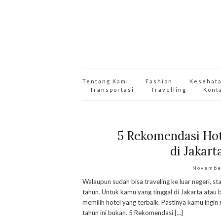
Tentang Kami
Fashion
Kesehat
Transportasi
Travelling
Kont
5 Rekomendasi Hot
di Jakart
Novembe
Walaupun sudah bisa traveling ke luar negeri, st
tahun. Untuk kamu yang tinggal di Jakarta atau b
memilih hotel yang terbaik. Pastinya kamu ingi
tahun ini bukan. 5 Rekomendasi […]