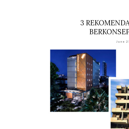
3 REKOMENDA
BERKONSEP
June 2