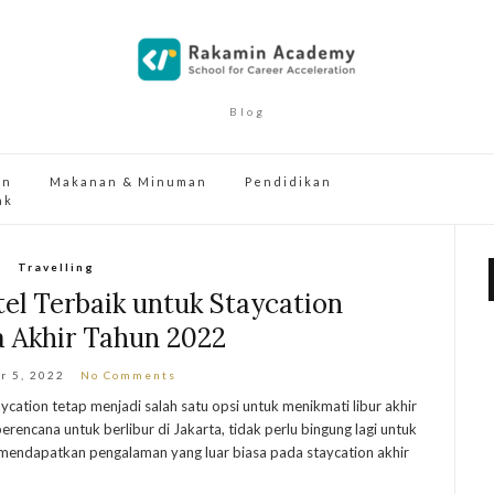
Blog
an
Makanan & Minuman
Pendidikan
ak
Travelling
el Terbaik untuk Staycation
a Akhir Tahun 2022
r 5, 2022
No Comments
aycation tetap menjadi salah satu opsi untuk menikmati libur akhir
erencana untuk berlibur di Jakarta, tidak perlu bingung lagi untuk
n mendapatkan pengalaman yang luar biasa pada staycation akhir