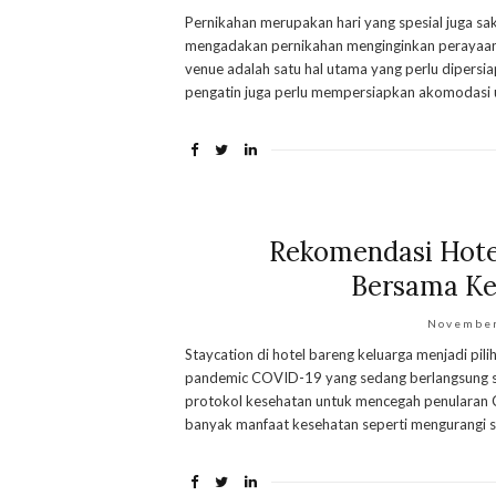
Pernikahan merupakan hari yang spesial juga s
mengadakan pernikahan menginginkan perayaan y
venue adalah satu hal utama yang perlu dipers
pengatin juga perlu mempersiapkan akomodasi un
Rekomendasi Hotel
Bersama Kel
November
Staycation di hotel bareng keluarga menjadi pil
pandemic COVID-19 yang sedang berlangsung saa
protokol kesehatan untuk mencegah penularan CO
banyak manfaat kesehatan seperti mengurangi s