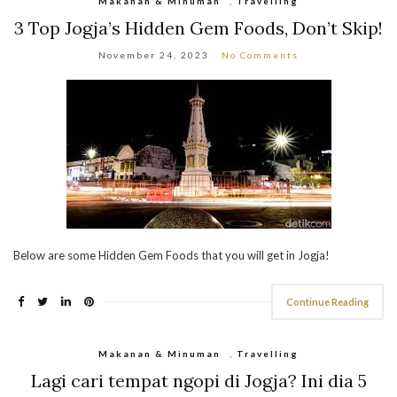
Makanan & Minuman
,
Travelling
3 Top Jogja’s Hidden Gem Foods, Don’t Skip!
November 24, 2023
No Comments
Below are some Hidden Gem Foods that you will get in Jogja!
Continue Reading
Makanan & Minuman
,
Travelling
Lagi cari tempat ngopi di Jogja? Ini dia 5