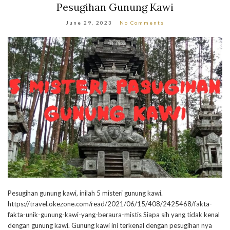
Pesugihan Gunung Kawi
June 29, 2023
No Comments
Pesugihan gunung kawi, inilah 5 misteri gunung kawi.
https://travel.okezone.com/read/2021/06/15/408/2425468/fakta-
fakta-unik-gunung-kawi-yang-beraura-mistis Siapa sih yang tidak kenal
dengan gunung kawi. Gunung kawi ini terkenal dengan pesugihan nya