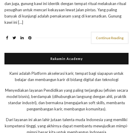
dan juga, gunung kawi ini identik dengan tempat ritual melakukan ritual
pesugihan untuk mencari kekayaan lewat jalan pintas. Yang paling
banyak di kunjungi adalah pemakanam yang di keramatkan. Gunung
kawi ini […]
Continue Reading
Rakamin Academy
Kami adalah Platform akselerasi karir, tempat bagi siapapun untuk
belajar dan membangun karir di bidang digital dan teknologi
Menyediakan layanan Pendidikan yang paling terjangkau (efisien secara
model bisnis), berdampak (dihubungkan langsung dengan ahli, praktik
standar industri), dan bermakna (mengajarkan soft skills, membantu
pengembangan karir, membangun komunitas).
Dari layanan ini akan lahir jutaan talenta muda Indonesia yang memiliki
kompetensi tinggi, yang akhirnya dapat membantu mewujudkan mimpi-
mimpi besar kita untuk membangun Indonesia