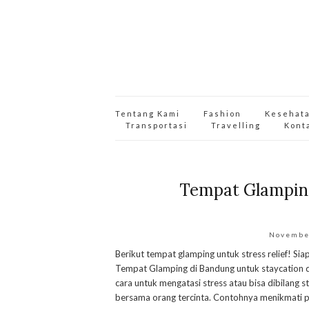
Tentang Kami
Fashion
Kesehat
Transportasi
Travelling
Kont
Tempat Glamping
Novembe
Berikut tempat glamping untuk stress relief! Sia
Tempat Glamping di Bandung untuk staycation da
cara untuk mengatasi stress atau bisa dibilang 
bersama orang tercinta. Contohnya menikmati pe