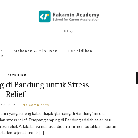
Blog
an
Makanan & Minuman
Pendidikan
ak
Travelling
 di Bandung untuk Stress
Relief
r 2, 2023
No Comments
panih yang seneng kalau diajak glamping di Bandung? ini dia
n stress relief. Tempat glamping di Bandung adalah salah satu
stress relief. Adakalanya manusia didunia ini membutuhkan hiburan
larian sejenak untuk […]