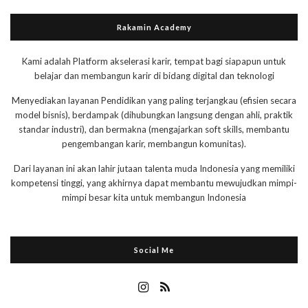
Rakamin Academy
Kami adalah Platform akselerasi karir, tempat bagi siapapun untuk
belajar dan membangun karir di bidang digital dan teknologi
Menyediakan layanan Pendidikan yang paling terjangkau (efisien secara
model bisnis), berdampak (dihubungkan langsung dengan ahli, praktik
standar industri), dan bermakna (mengajarkan soft skills, membantu
pengembangan karir, membangun komunitas).
Dari layanan ini akan lahir jutaan talenta muda Indonesia yang memiliki
kompetensi tinggi, yang akhirnya dapat membantu mewujudkan mimpi-
mimpi besar kita untuk membangun Indonesia
Social Me