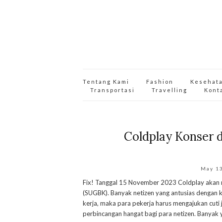
Tentang Kami
Fashion
Kesehat
Transportasi
Travelling
Kont
Coldplay Konser di
May 1
Fix! Tanggal 15 November 2023 Coldplay akan 
(SUGBK). Banyak netizen yang antusias dengan k
kerja, maka para pekerja harus mengajukan cuti j
perbincangan hangat bagi para netizen. Banyak