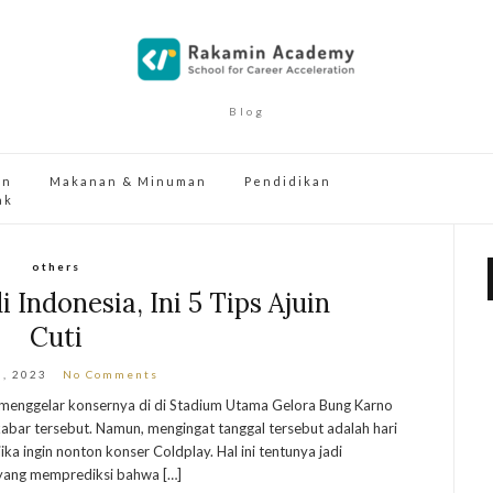
Blog
an
Makanan & Minuman
Pendidikan
ak
others
 Indonesia, Ini 5 Tips Ajuin
Cuti
3, 2023
No Comments
menggelar konsernya di di Stadium Utama Gelora Bung Karno
abar tersebut. Namun, mengingat tanggal tersebut adalah hari
ika ingin nonton konser Coldplay. Hal ini tentunya jadi
 yang memprediksi bahwa […]