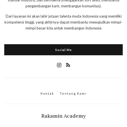
standar industri), dan bermakna (mengajarkan soft skills, membantu
pengembangan karir, membangun komunitas).
Dari layanan ini akan lahir jutaan talenta muda Indonesia yang memiliki
kompetensi tinggi, yang akhirnya dapat membantu mewujudkan mimpi-
mimpi besar kita untuk membangun Indonesia
Social Me
Kontak
Tentang Kami
Rakamin Academy