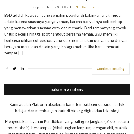
September 28, 2024
No Comments
BSD adalah kawasan yang semakin populer di kalangan anak muda,
selain karena suasanya yang nyaman, karena banyaknya coffeeshop
yang menawarkan suasana cozy dan menarik. Dari tempat yang cocok
untuk bekerja hingga spot hangout bersama teman, BSD memiliki
berbagai pilihan coffeeshop yang siap memanjakan pengunjung dengan
beragam menu dan desain yang Instagramable. Jika kamu mencari
tempat […]
Continue Reading
Rakamin Academy
Kami adalah Platform akselerasi karir, tempat bagi siapapun untuk
belajar dan membangun karir di bidang digital dan teknologi
Menyediakan layanan Pendidikan yang paling terjangkau (efisien secara
model bisnis), berdampak (dihubungkan langsung dengan ahli, praktik