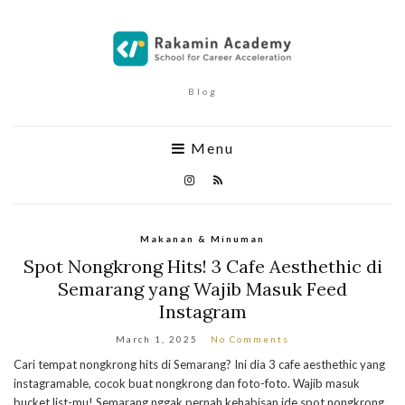
Blog
Menu
Makanan & Minuman
Spot Nongkrong Hits! 3 Cafe Aesthethic di
Semarang yang Wajib Masuk Feed
Instagram
March 1, 2025
No Comments
Cari tempat nongkrong hits di Semarang? Ini dia 3 cafe aesthethic yang
instagramable, cocok buat nongkrong dan foto-foto. Wajib masuk
bucket list-mu! Semarang nggak pernah kehabisan ide spot nongkrong