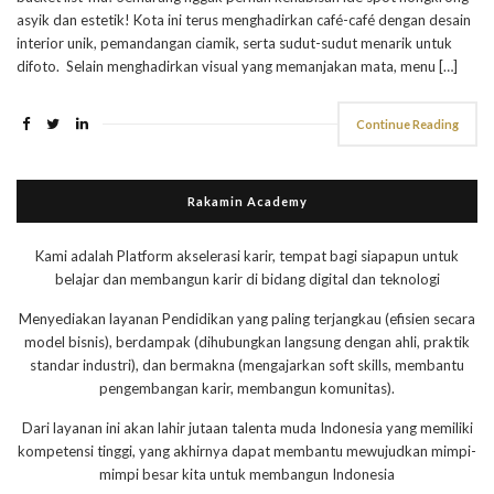
asyik dan estetik! Kota ini terus menghadirkan café-café dengan desain
interior unik, pemandangan ciamik, serta sudut-sudut menarik untuk
difoto. Selain menghadirkan visual yang memanjakan mata, menu […]
Continue Reading
Rakamin Academy
Kami adalah Platform akselerasi karir, tempat bagi siapapun untuk
belajar dan membangun karir di bidang digital dan teknologi
Menyediakan layanan Pendidikan yang paling terjangkau (efisien secara
model bisnis), berdampak (dihubungkan langsung dengan ahli, praktik
standar industri), dan bermakna (mengajarkan soft skills, membantu
pengembangan karir, membangun komunitas).
Dari layanan ini akan lahir jutaan talenta muda Indonesia yang memiliki
kompetensi tinggi, yang akhirnya dapat membantu mewujudkan mimpi-
mimpi besar kita untuk membangun Indonesia