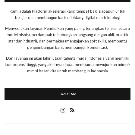
Kami adalah Platform akselerasi karir, tempat bagi siapapun untuk
belajar dan membangun karir di bidang digital dan teknologi
Menyediakan layanan Pendidikan yang paling terjangkau (efisien secara
model bisnis), berdampak (dihubungkan langsung dengan ahli, praktik
standar industri), dan bermakna (mengajarkan soft skills, membantu
pengembangan karir, membangun komunitas).
Dari layanan ini akan lahir jutaan talenta muda Indonesia yang memiliki
kompetensi tinggi, yang akhirnya dapat membantu mewujudkan mimpi-
mimpi besar kita untuk membangun Indonesia
Social Me