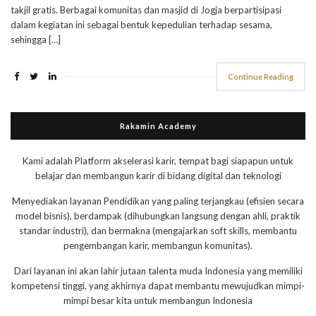
takjil gratis. Berbagai komunitas dan masjid di Jogja berpartisipasi
dalam kegiatan ini sebagai bentuk kepedulian terhadap sesama,
sehingga […]
Continue Reading
Rakamin Academy
Kami adalah Platform akselerasi karir, tempat bagi siapapun untuk
belajar dan membangun karir di bidang digital dan teknologi
Menyediakan layanan Pendidikan yang paling terjangkau (efisien secara
model bisnis), berdampak (dihubungkan langsung dengan ahli, praktik
standar industri), dan bermakna (mengajarkan soft skills, membantu
pengembangan karir, membangun komunitas).
Dari layanan ini akan lahir jutaan talenta muda Indonesia yang memiliki
kompetensi tinggi, yang akhirnya dapat membantu mewujudkan mimpi-
mimpi besar kita untuk membangun Indonesia