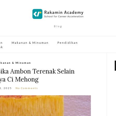
Blog
an
Makanan & Minuman
Pendidikan
ak
kanan & Minuman
ika Ambon Terenak Selain
ya Ci Mehong
1, 2025
No Comments