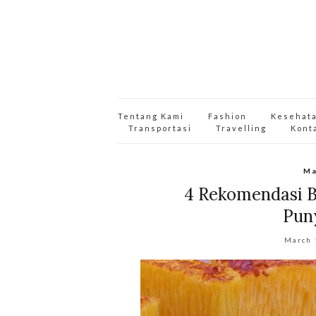
Tentang Kami
Fashion
Kesehat
Transportasi
Travelling
Kont
Ma
4 Rekomendasi B
Pun
March 