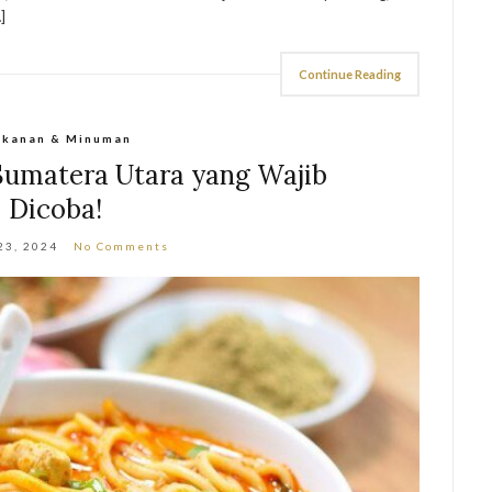
]
Continue Reading
kanan & Minuman
Sumatera Utara yang Wajib
Dicoba!
23, 2024
No Comments