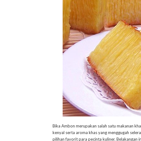
Bika Ambon merupakan salah satu makanan khas
kenyal serta aroma khas yang menggugah seler
pilihan favorit para pecinta kuliner. Belakangan