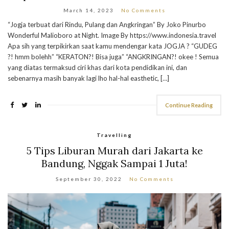
March 14, 2023
No Comments
“Jogja terbuat dari Rindu, Pulang dan Angkringan” By Joko Pinurbo
Wonderful Malioboro at Night. Image By https://www.indonesia.travel
Apa sih yang terpikirkan saat kamu mendengar kata JOGJA ? “GUDEG
?! hmm bolehh” “KERATON?! Bisa juga” “ANGKRINGAN?! okee ! Semua
yang diatas termaksud ciri khas dari kota pendidikan ini, dan
sebenarnya masih banyak lagi lho hal-hal easthetic, […]
Continue Reading
Travelling
5 Tips Liburan Murah dari Jakarta ke
Bandung, Nggak Sampai 1 Juta!
September 30, 2022
No Comments